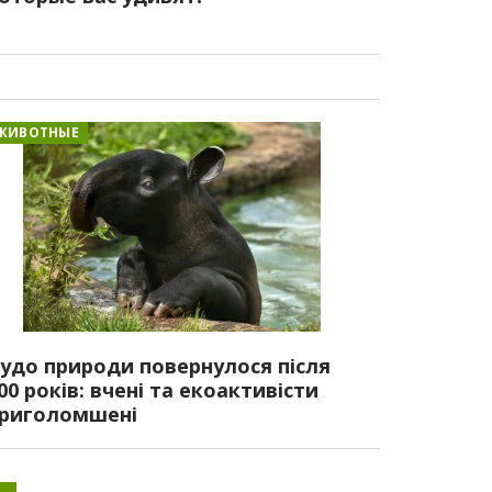
ЖИВОТНЫЕ
удо природи повернулося після
00 років: вчені та екоактивісти
риголомшені