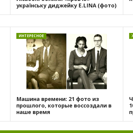
українську диджейку E.LINA (фото)
ИНТЕРЕСНОЕ
Машина времени: 21 фото из
Ч
прошлого, которые воссоздали в
1
наше время
п