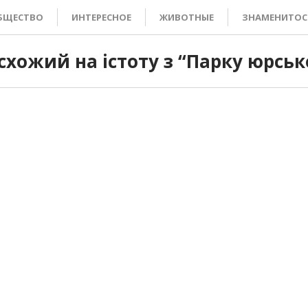
БЩЕСТВО
ИНТЕРЕСНОЕ
ЖИВОТНЫЕ
ЗНАМЕНИТОС
 схожий на істоту з “Парку юрськ