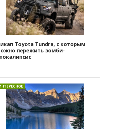
икап Toyota Tundra, с которым
ожно пережить зомби-
покалипсис
ИНТЕРЕСНОЕ