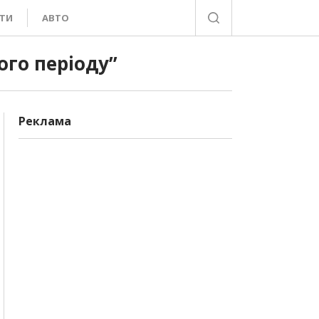
ТИ
АВТО
ого періоду”
Реклама