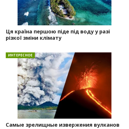
Ця країна першою піде під воду у разі
різкої зміни клімату
ИНТЕРЕСНОЕ
Самые зрелищные извержения вулканов