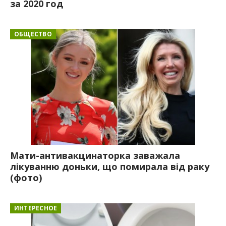
за 2020 год
ОБЩЕСТВО
Мати-антивакцинаторка заважала
лікуванню доньки, що помирала від раку
(фото)
ИНТЕРЕСНОЕ