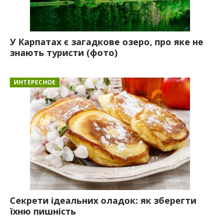
У Карпатах є загадкове озеро, про яке не
знають туристи (фото)
ИНТЕРЕСНОЕ
Секрети ідеальних оладок: як зберегти
їхню пишність