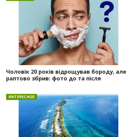
Чоловік 20 років відрощував бороду, але
раптово збрив: фото до та після
ИНТЕРЕСНОЕ