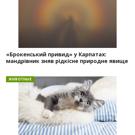
«Брокенський привид» у Карпатах:
мандрівник зняв рідкісне природне явище
ЖИВОТНЫЕ