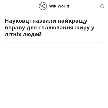
WikiWorld
Науковці назвали найкращу
вправу для спалювання жиру у
літніх людей