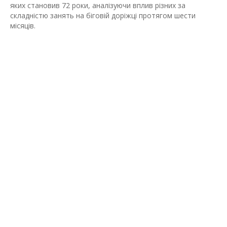
яких становив 72 роки, аналізуючи вплив різних за
складністю занять на біговій доріжці протягом шести
місяців.