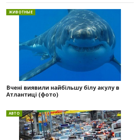
ЖИВОТНЫЕ
Вчені виявили найбільшу білу акулу в
Атлантиці (фото)
АВТО