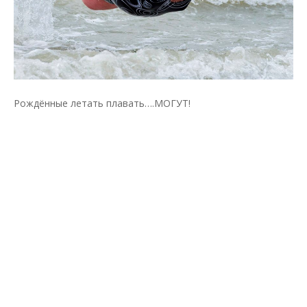
Рождённые летать плавать….МОГУТ!