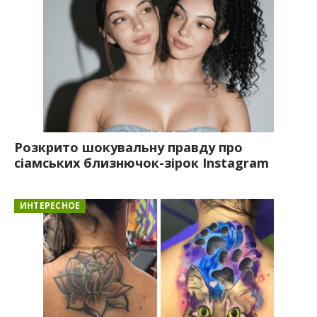
Розкрито шокувальну правду про
сіамських близнючок-зірок Instagram
ИНТЕРЕСНОЕ