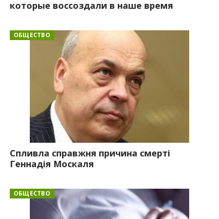
которые воссоздали в наше время
ОБЩЕСТВО
Спливла справжня причина смерті
Геннадія Москаля
ОБЩЕСТВО