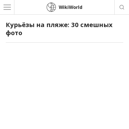
WikiWorld
Курьёзы на пляже: 30 смешных
фото