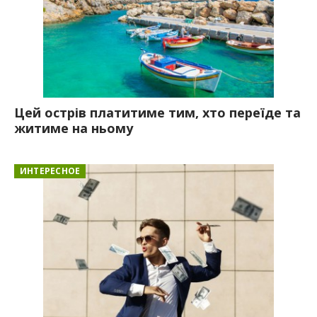
Цей острів платитиме тим, хто переїде та
житиме на ньому
ИНТЕРЕСНОЕ