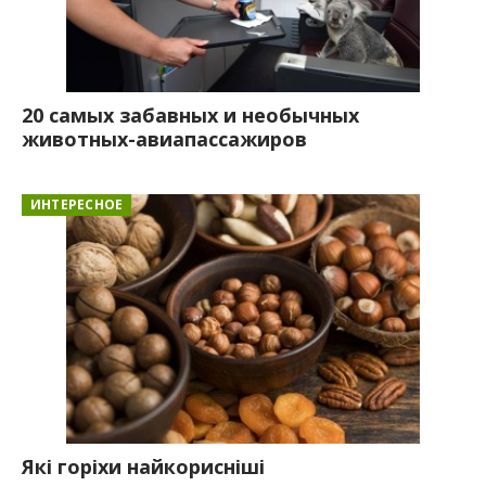
20 самых забавных и необычных
животных-авиапассажиров
ИНТЕРЕСНОЕ
Які горіхи найкорисніші