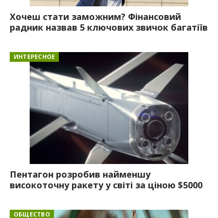
Хочеш стати заможним? Фінансовий
радник назвав 5 ключових звичок багатіїв
ИНТЕРЕСНОЕ
Пентагон розробив найменшу
високоточну ракету у світі за ціною $5000
ОБЩЕСТВО