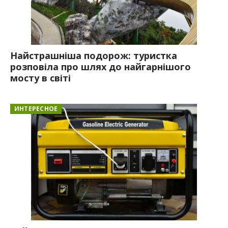
Найстрашніша подорож: туристка
розповіла про шлях до найгарнішого
мосту в світі
ИНТЕРЕСНОЕ