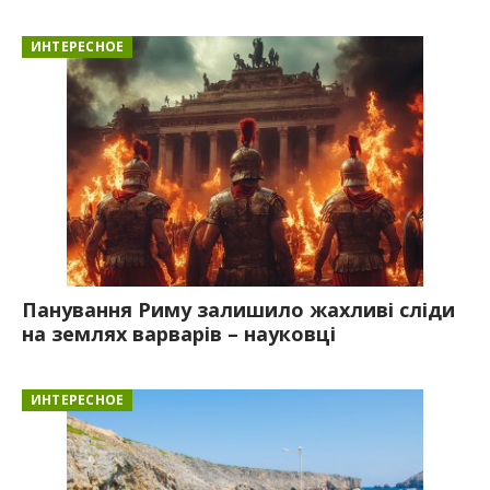
ИНТЕРЕСНОЕ
Панування Риму залишило жахливі сліди
на землях варварів – науковці
ИНТЕРЕСНОЕ