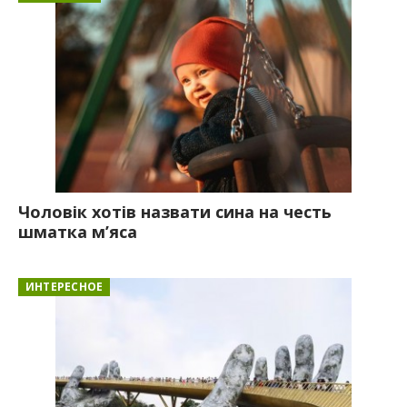
Чоловік хотів назвати сина на честь
шматка м’яса
ИНТЕРЕСНОЕ