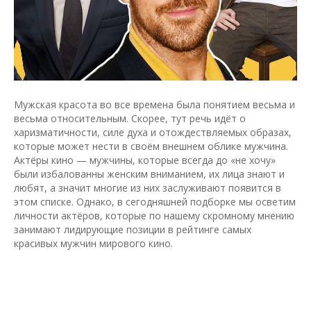
Мужская красота во все времена была понятием весьма и
весьма относительным. Скорее, тут речь идёт о
харизматичности, силе духа и отождествляемых образах,
которые может нести в своём внешнем облике мужчина.
Актёры кино — мужчины, которые всегда до «не хочу»
были избалованны женским вниманием, их лица знают и
любят, а значит многие из них заслуживают появится в
этом списке. Однако, в сегодняшней подборке мы осветим
личности актёров, которые по нашему скромному мнению
занимают лидирующие позиции в рейтинге самых
красивых мужчин мирового кино.