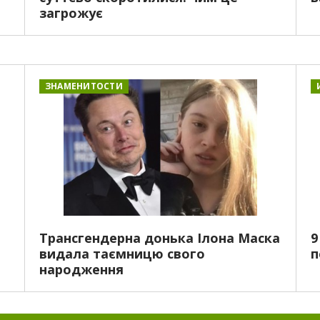
загрожує
ЗНАМЕНИТОСТИ
Трансгендерна донька Ілона Маска
9
видала таємницю свого
п
народження