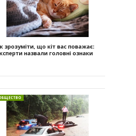
к зрозуміти, що кіт вас поважає:
ксперти назвали головні ознаки
ОБЩЕСТВО