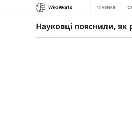
WikiWorld
ГЛАВНАЯ
О
Науковці пояснили, як 