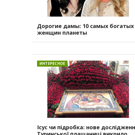
Дорогие дамы: 10 самых богатых
женщин планеты
ИНТЕРЕСНОЕ
Ісус чи підробка: нове досліджен
Туринської плащаниці викрило