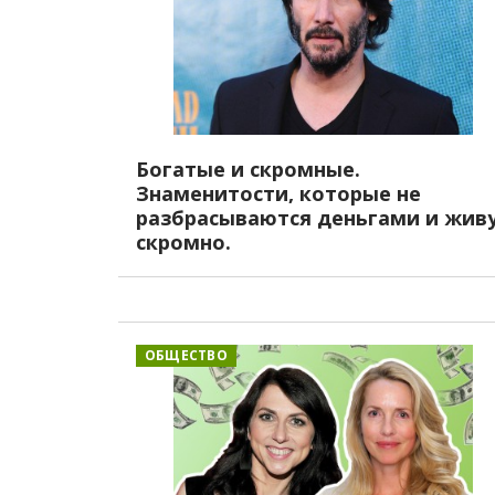
Богатые и скромные.
Знаменитости, которые не
разбрасываются деньгами и жив
скромно.
ОБЩЕСТВО