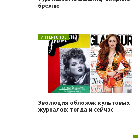
брехню
ИНТЕРЕСНОЕ
Эволюция обложек культовых
журналов: тогда и сейчас