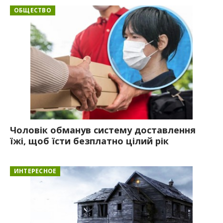
ОБЩЕСТВО
Чоловік обманув систему доставлення
їжі, щоб їсти безплатно цілий рік
ИНТЕРЕСНОЕ