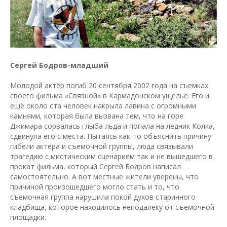
Сергей Бодров-младший
Молодой актёр погиб 20 сентября 2002 года на съемках
своего фильма «Связной» в Кармадонском ущелье. Его и
ещё около ста человек накрыла лавина с огромными
камнями, которая была вызвана тем, что на горе
Джимара сорвалась глыба льда и попала на ледник Колка,
сдвинула его с места. Пытаясь как-то объяснить причину
гибели актёра и съемочной группы, люда связывали
трагедию с мистическим сценарием так и не вышедшего в
прокат фильма, который Сергей Бодров написал
самостоятельно. А вот местные жители уверены, что
причиной произошедшего могло стать и то, что
съемочная группа нарушила покой духов старинного
кладбища, которое находилось неподалеку от съемочной
площадки.