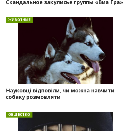
Скандальное закулисье группы «Виа Гра»
ЖИВОТНЫЕ
Науковці відповіли, чи можна навчити
собаку розмовляти
ОБЩЕСТВО