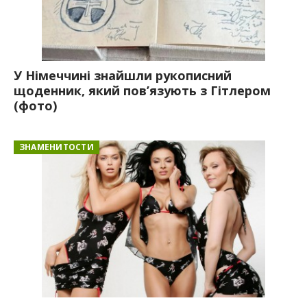
У Німеччині знайшли рукописний
щоденник, який пов’язують з Гітлером
(фото)
ЗНАМЕНИТОСТИ