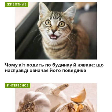
ЖИВОТНЫЕ
Чому кіт ходить по будинку й нявкає: що
насправді означає його поведінка
ИНТЕРЕСНОЕ