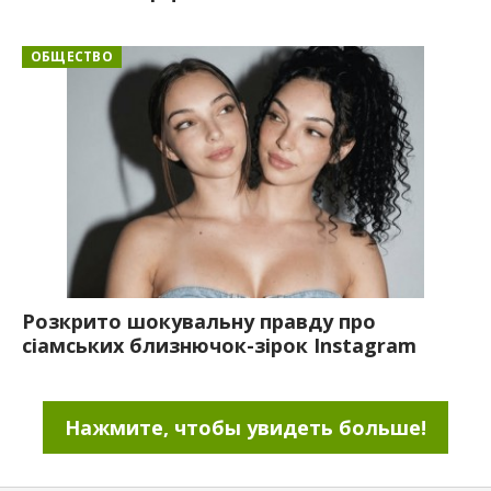
ОБЩЕСТВО
Розкрито шокувальну правду про
сіамських близнючок-зірок Instagram
Нажмите, чтобы увидеть больше!