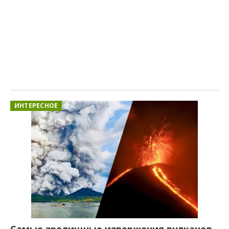
ИНТЕРЕСНОЕ
Самые зрелищные извержения вулканов