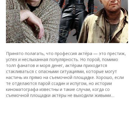
Принято полагать, что профессия актёра — это престиж,
успех и неслыханная популярность. Но порой, помимо
толп фанатов и моря денег, актёрам приходится
стакливаться с опасными ситуациями, которые могут
настичь их прямо на съемочной площадке. Хорошо, если
те отделаются парой ссадин и испугом, но истории
киноматографа известны и такие случаи, когда со
съемочной площадки актёры не выходили живыми…