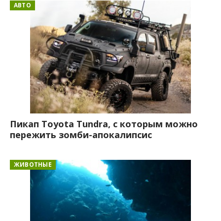
АВТО
Пикап Toyota Tundra, с которым можно
пережить зомби-апокалипсис
ЖИВОТНЫЕ