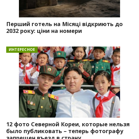
Перший готель на Місяці відкриють до
2032 року: ціни на номери
ИНТЕРЕСНОЕ
12 фото Северной Кореи, которые нельзя
было публиковать – теперь фотографу
запрещен въезд в страну