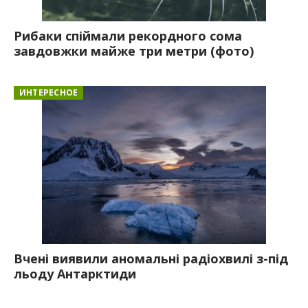
Рибаки спіймали рекордного сома
завдовжки майже три метри (фото)
ИНТЕРЕСНОЕ
Вчені виявили аномальні радіохвилі з-під
льоду Антарктиди