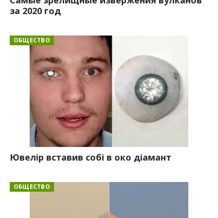
за 2020 год
ОБЩЕСТВО
Ювелір вставив собі в око діамант
ОБЩЕСТВО