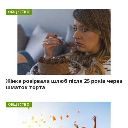
ОБЩЕСТВО
Жінка розірвала шлюб після 25 років через
шматок торта
ОБЩЕСТВО