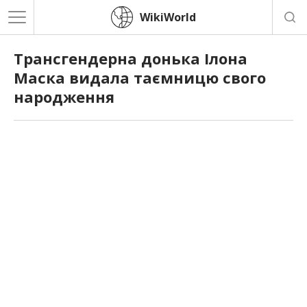
WikiWorld
Трансгендерна донька Ілона
Маска видала таємницю свого
народження