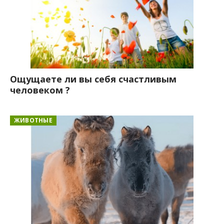
Ощущаете ли вы себя счастливым
человеком ?
ЖИВОТНЫЕ