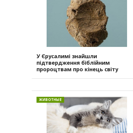
У Єрусалимі знайшли
підтвердження біблійним
пророцтвам про кінець світу
ЖИВОТНЫЕ