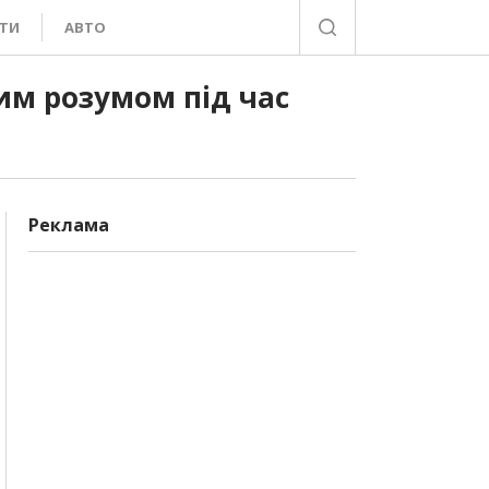
ТИ
АВТО
им розумом під час
Реклама