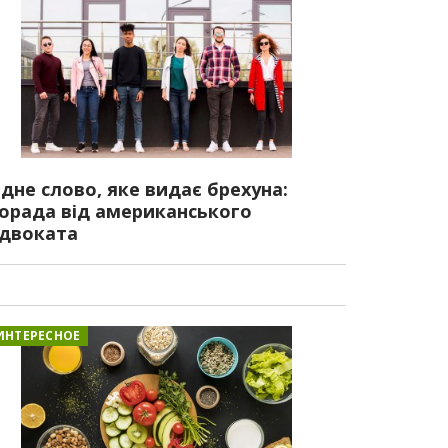
дне слово, яке видає брехуна:
орада від американського
двоката
ИНТЕРЕСНОЕ