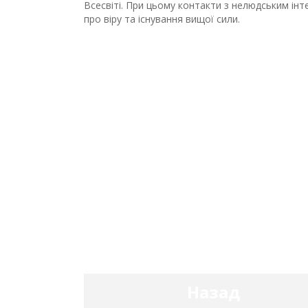
Всесвіті. При цьому контакти з нелюдським ін
про віру та існування вищої сили.
Назад