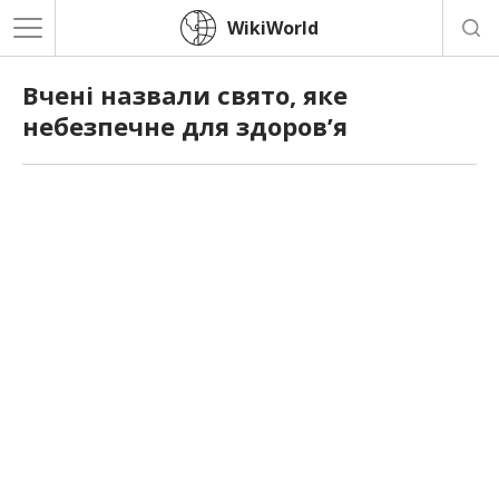
WikiWorld
Вчені назвали свято, яке
небезпечне для здоров’я