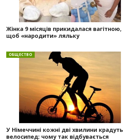
Жінка 9 місяців прикидалася вагітною,
щоб «народити» ляльку
ОБЩЕСТВО
У Німеччині кожні дві хвилини крадуть
велосипед: чому так відбувається