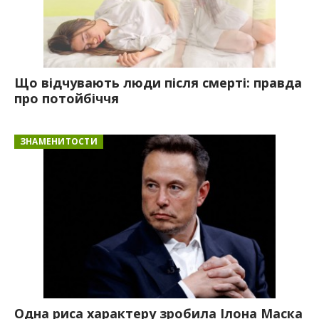
Що відчувають люди після смерті: правда
про потойбіччя
ЗНАМЕНИТОСТИ
Одна риса характеру зробила Ілона Маска