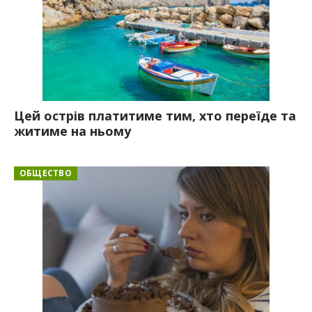
Цей острів платитиме тим, хто переїде та
житиме на ньому
ОБЩЕСТВО