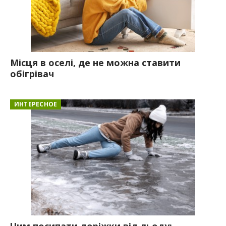
Місця в оселі, де не можна ставити
обігрівач
ИНТЕРЕСНОЕ
Чим посипати доріжки від льоду: