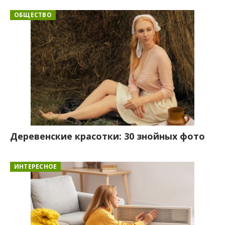
ОБЩЕСТВО
Деревенские красотки: 30 знойных фото
ИНТЕРЕСНОЕ