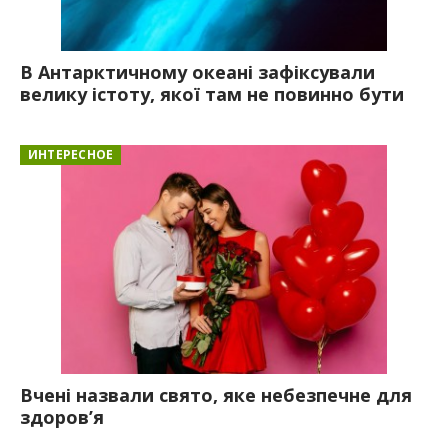
В Антарктичному океані зафіксували
велику істоту, якої там не повинно бути
ИНТЕРЕСНОЕ
Вчені назвали свято, яке небезпечне для
здоров’я