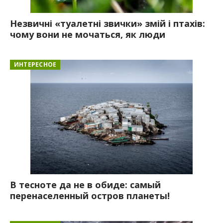
Незвичні «туалетні звички» змій і птахів:
чому вони не мочаться, як люди
ИНТЕРЕСНОЕ
В тесноте да не в обиде: самый
перенаселенный остров планеты!