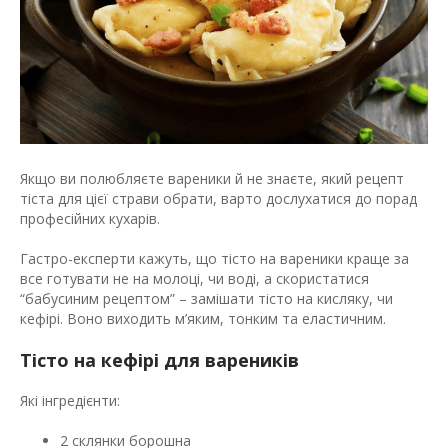
Якщо ви полюбляєте вареники й не знаєте, який рецепт
тіста для цієї страви обрати, варто дослухатися до порад
професійних кухарів.
Гастро-експерти кажуть, що тісто на вареники краще за
все готувати не на
молоці
, чи воді, а скористатися
“бабусиним рецептом” – замішати тісто на кисляку, чи
кефірі
. Воно виходить м’яким, тонким та еластичним.
Тісто на кефірі для вареників
Які інгредієнти:
2 склянки
борошна