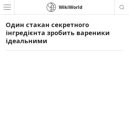
WikiWorld
Один стакан секретного
інгредієнта зробить вареники
ідеальними