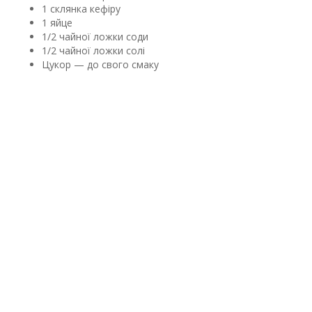
1 склянка кефіру
1 яйце
1/2 чайної ложки соди
1/2 чайної ложки солі
Цукор — до свого смаку