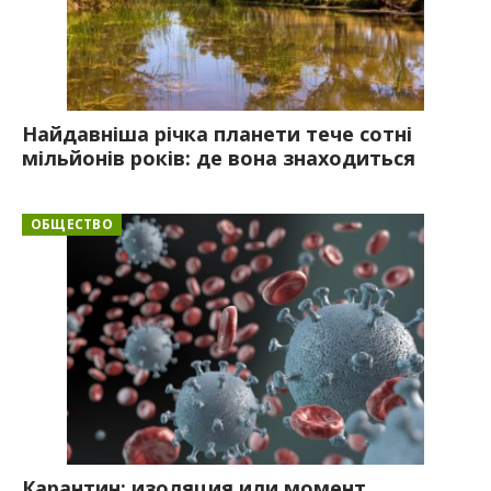
Найдавніша річка планети тече сотні
мільйонів років: де вона знаходиться
ОБЩЕСТВО
Карантин: изоляция или момент