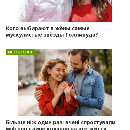
Кого выбирают в жёны самые
мускулистые звёзды Голливуда?
ИНТЕРЕСНОЕ
Більше ніж один раз: вчені спростували
міф про єдине кохання на все життя