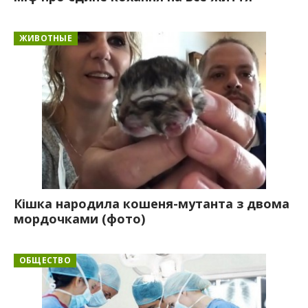
ЖИВОТНЫЕ
Кішка народила кошеня-мутанта з двома
мордочками (фото)
ОБЩЕСТВО