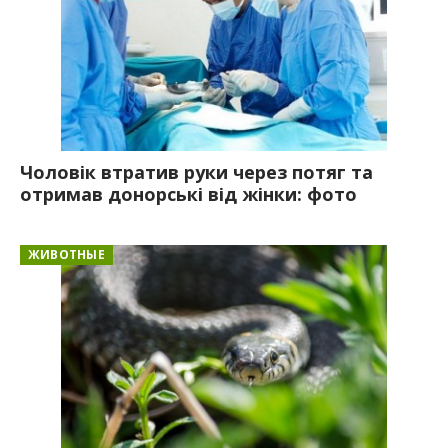
Чоловік втратив руки через потяг та
отримав донорські від жінки: фото
ЖИВОТНЫЕ