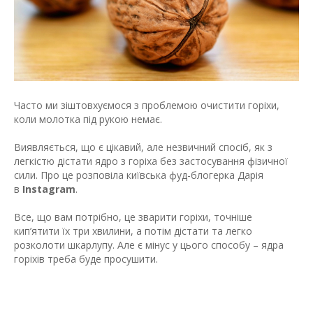
Часто ми зіштовхуємося з проблемою очистити горіхи,
коли молотка під рукою немає.
Виявляється, що є цікавий, але незвичний спосіб, як з
легкістю дістати ядро з горіха без застосування фізичної
сили. Про це розповіла київська фуд-блогерка Дарія
в
Instagram
.
Все, що вам потрібно, це зварити горіхи, точніше
кип’ятити їх три хвилини, а потім дістати та легко
розколоти шкарлупу. Але є мінус у цього способу – ядра
горіхів треба буде просушити.