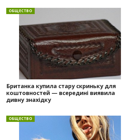
ОБЩЕСТВО
Британка купила стару скриньку для
коштовностей — всередині виявила
дивну знахідку
ОБЩЕСТВО