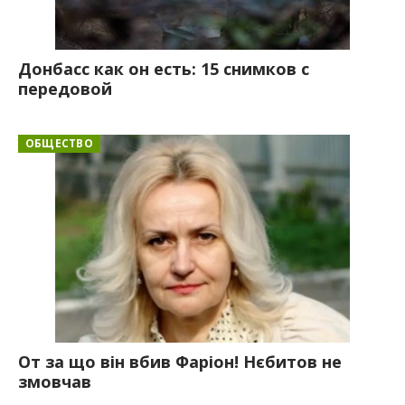
Донбасс как он есть: 15 снимков с
передовой
ОБЩЕСТВО
От за що він вбив Фаріон! Нєбитов не
змовчав