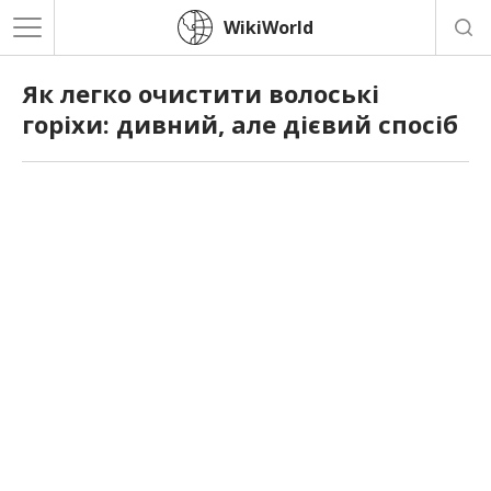
WikiWorld
Як легко очистити волоські
горіхи: дивний, але дієвий спосіб