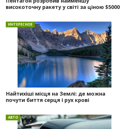
Пентагон розробив найменшу
високоточну ракету у світі за ціною $5000
ИНТЕРЕСНОЕ
Найтихіші місця на Землі: де можна
почути биття серця і рух крові
АВТО