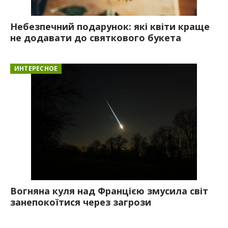
Небезпечний подарунок: які квіти краще
не додавати до святкового букета
ИНТЕРЕСНОЕ
Вогняна куля над Францією змусила світ
занепокоїтися через загрози