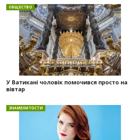
ОБЩЕСТВО
У Ватикані чоловік помочився просто на
вівтар
ЗНАМЕНИТОСТИ