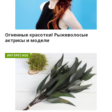
Огненные красотки! Рыжеволосые
актрисы и модели
ИНТЕРЕСНОЕ