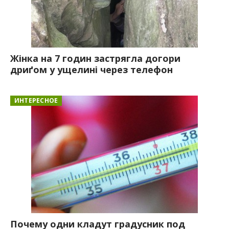
Жінка на 7 годин застрягла догори
дриґом у ущелині через телефон
ИНТЕРЕСНОЕ
Почему одни кладут градусник под