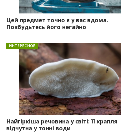
Цей предмет точно є у вас вдома.
Позбудьтесь його негайно
ИНТЕРЕСНОЕ
Найгіркіша речовина у світі: її крапля
відчутна у тонні води