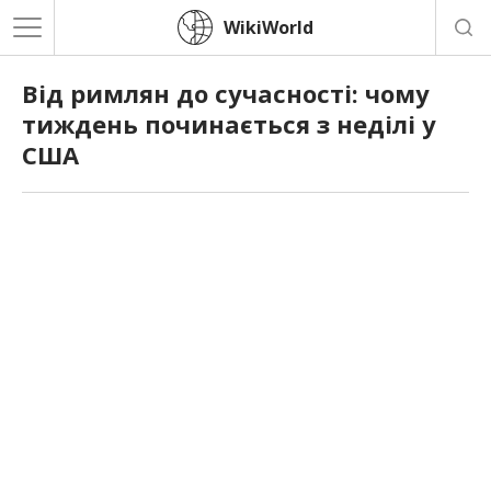
WikiWorld
Від римлян до сучасності: чому
тиждень починається з неділі у
США