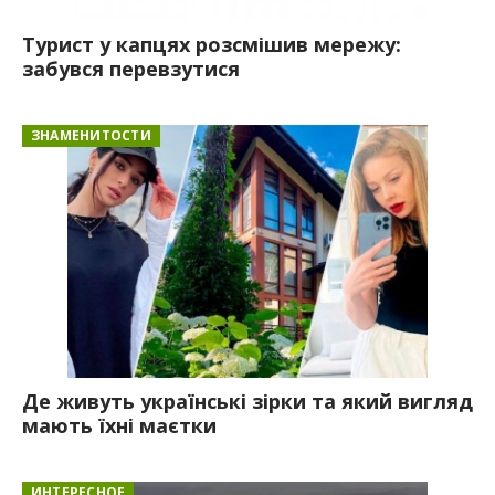
Турист у капцях розсмішив мережу:
забувся перевзутися
ЗНАМЕНИТОСТИ
Де живуть українські зірки та який вигляд
мають їхні маєтки
ИНТЕРЕСНОЕ