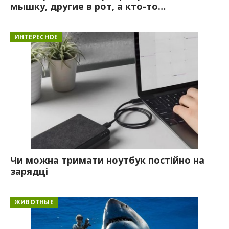
мышку, другие в рот, а кто-то…
ИНТЕРЕСНОЕ
Чи можна тримати ноутбук постійно на
зарядці
ЖИВОТНЫЕ