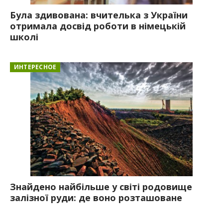
Була здивована: вчителька з України
отримала досвід роботи в німецькій
школі
ИНТЕРЕСНОЕ
Знайдено найбільше у світі родовище
залізної руди: де воно розташоване