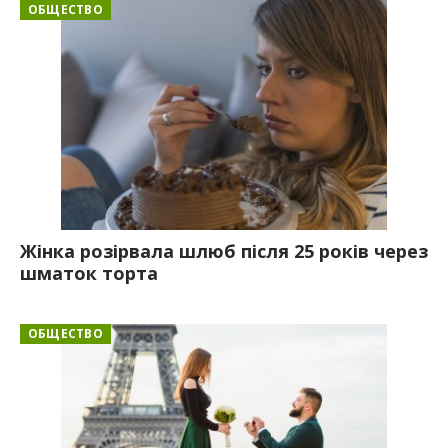
ОБЩЕСТВО
Жінка розірвала шлюб після 25 років через
шматок торта
ОБЩЕСТВО