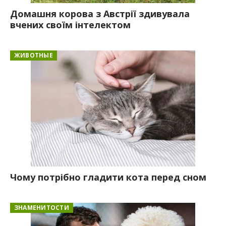
Домашня корова з Австрії здивувала
вчених своїм інтелектом
ЖИВОТНЫЕ
Чому потрібно гладити кота перед сном
ЗНАМЕНИТОСТИ