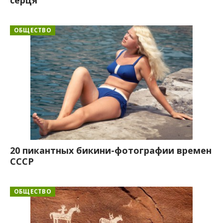
серця
ОБЩЕСТВО
20 пикантных бикини-фотографии времен
СССР
ОБЩЕСТВО