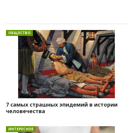
ОБЩЕСТВО
7 самых страшных эпидемий в истории
человечества
ИНТЕРЕСНОЕ