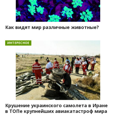
Как видят мир различные животные?
ИНТЕРЕСНОЕ
Крушение украинского самолета в Иране
в ТОПе крупнейших авиакатастроф мира