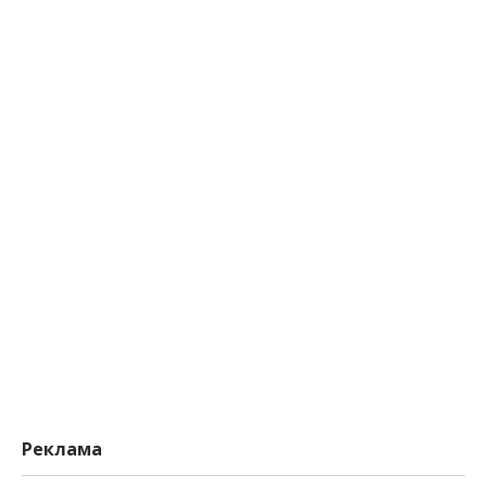
Реклама