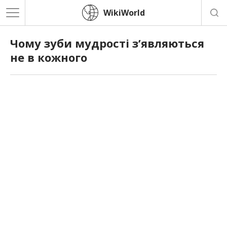
WikiWorld
Чому зуби мудрості з’являються
не в кожного