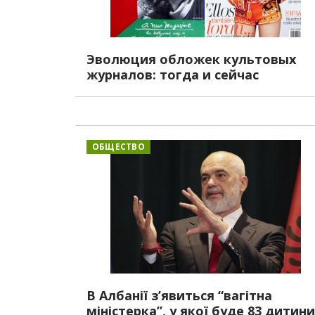
Эволюция обложек культовых
журналов: тогда и сейчас
ОБЩЕСТВО
В Албанії з’явиться “вагітна
міністерка”, у якої буде 83 дитини