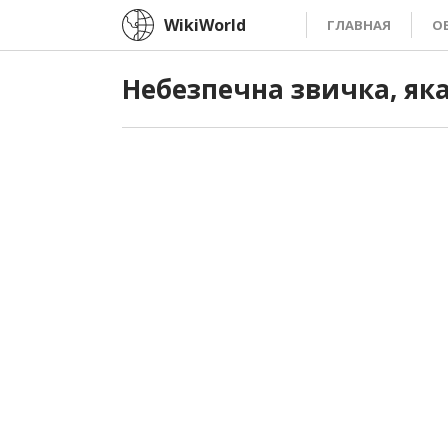
WikiWorld
ГЛАВНАЯ
О
Небезпечна звичка, як