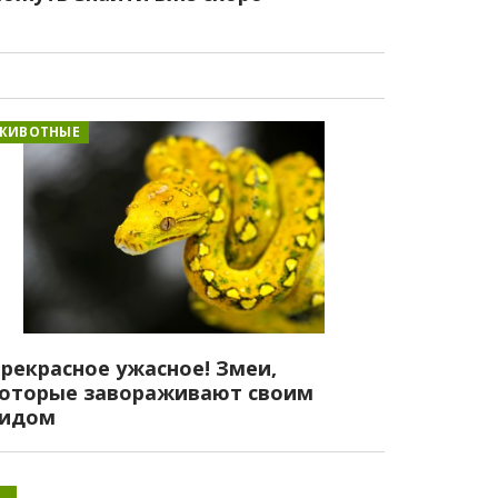
ЖИВОТНЫЕ
рекрасное ужасное! Змеи,
оторые завораживают своим
идом