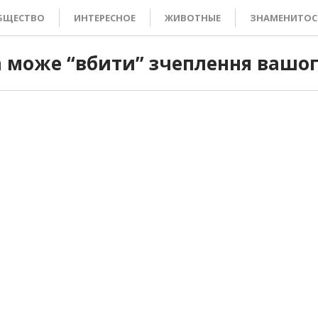
БЩЕСТВО
ИНТЕРЕСНОЕ
ЖИВОТНЫЕ
ЗНАМЕНИТОС
а може “вбити” зчеплення вашог