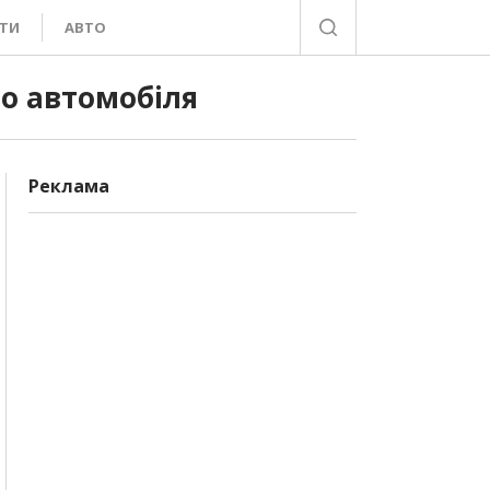
ТИ
АВТО
о автомобіля
Реклама