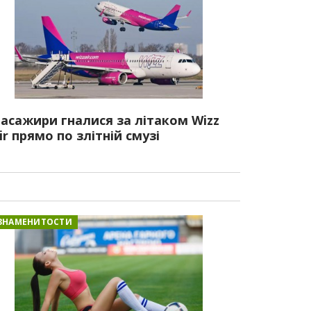
асажири гналися за літаком Wizz
ir прямо по злітній смузі
ЗНАМЕНИТОСТИ