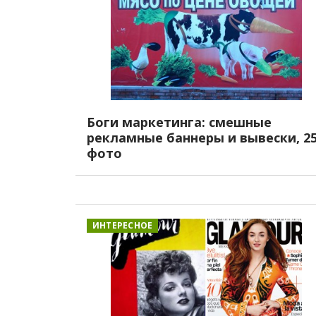
Боги маркетинга: смешные
рекламные баннеры и вывески, 2
фото
ИНТЕРЕСНОЕ