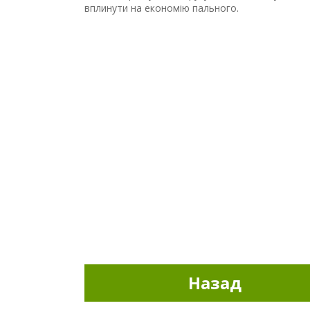
вплинути на економію пального.
Назад