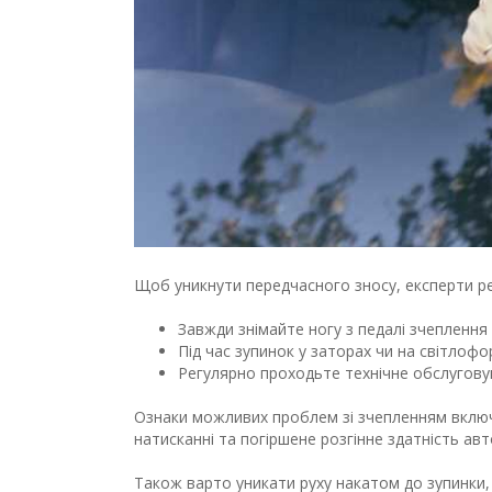
Щоб уникнути передчасного зносу, експерти ре
Завжди знімайте ногу з педалі зчеплення
Під час зупинок у заторах чи на світлофо
Регулярно проходьте технічне обслугову
Ознаки можливих проблем зі зчепленням включа
натисканні та погіршене розгінне здатність авт
Також варто уникати руху накатом до зупинки,