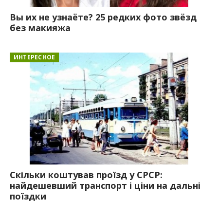
Вы их не узнаёте? 25 редких фото звёзд
без макияжа
ИНТЕРЕСНОЕ
Скільки коштував проїзд у СРСР:
найдешевший транспорт і ціни на дальні
поїздки