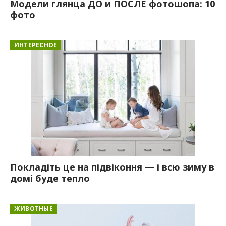
Модели глянца ДО и ПОСЛЕ фотошопа: 10
фото
ИНТЕРЕСНОЕ
Покладіть це на підвіконня — і всю зиму в
домі буде тепло
ЖИВОТНЫЕ