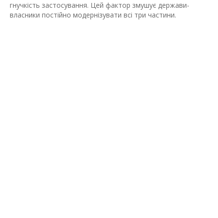
гнучкість застосування. Цей фактор змушує держави-
власники постійно модернізувати всі три частини.