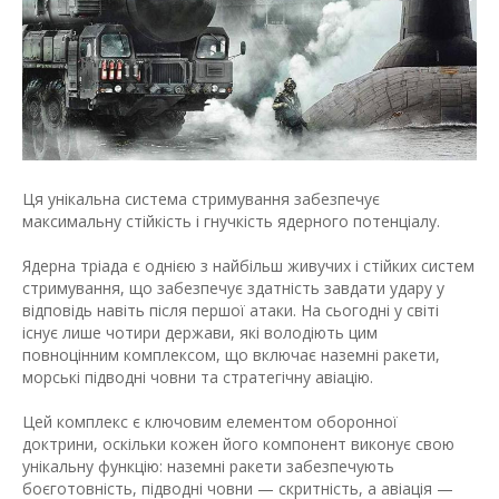
Ця унікальна система стримування забезпечує
максимальну стійкість і гнучкість ядерного потенціалу.
Ядерна тріада є однією з найбільш живучих і стійких систем
стримування, що забезпечує здатність завдати удару у
відповідь навіть після першої атаки. На сьогодні у світі
існує лише чотири держави, які володіють цим
повноцінним комплексом, що включає наземні ракети,
морські підводні човни та стратегічну авіацію.
Цей комплекс є ключовим елементом оборонної
доктрини, оскільки кожен його компонент виконує свою
унікальну функцію: наземні ракети забезпечують
боєготовність, підводні човни — скритність, а авіація —