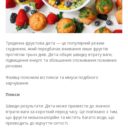
Триденна фруктова дієта — це популярний режим
схуднення, який передбачає вживання лише фруктів
протягом трьох днів. Дієта обіцяє швидку втрату ваги,
підвищення енергії та збільшення споживання поживних
речовин.
Фахівці пояснили всі плюси та мінуси подібного
харчування.
Плюси
Швидкі результати: Дієта може призвести до значної
втрати ваги за короткий період часу. Це пов’язано з тим,
що фрукти низькокалорійні та містять багато води, що
призводить до відчуття ситості.