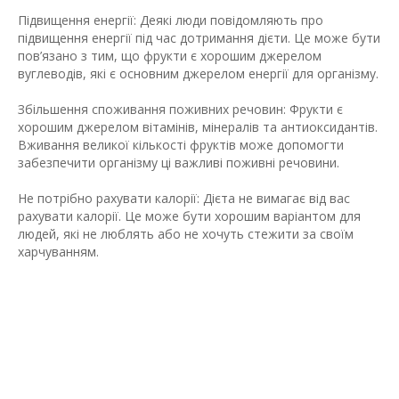
Підвищення енергії: Деякі люди повідомляють про
підвищення енергії під час дотримання дієти. Це може бути
пов’язано з тим, що фрукти є хорошим джерелом
вуглеводів, які є основним джерелом енергії для організму.
Збільшення споживання поживних речовин: Фрукти є
хорошим джерелом вітамінів, мінералів та антиоксидантів.
Вживання великої кількості фруктів може допомогти
забезпечити організму ці важливі поживні речовини.
Не потрібно рахувати калорії: Дієта не вимагає від вас
рахувати калорії. Це може бути хорошим варіантом для
людей, які не люблять або не хочуть стежити за своїм
харчуванням.