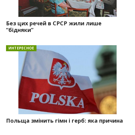
Без цих речей в СРСР жили лише
“бідняки”
ИНТЕРЕСНОЕ
Польща змінить гімн і герб: яка причина