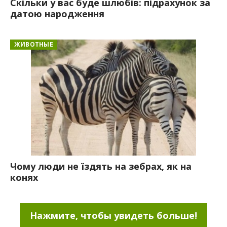
Скільки у вас буде шлюбів: підрахунок за
датою народження
ЖИВОТНЫЕ
Чому люди не їздять на зебрах, як на
конях
Нажмите, чтобы увидеть больше!