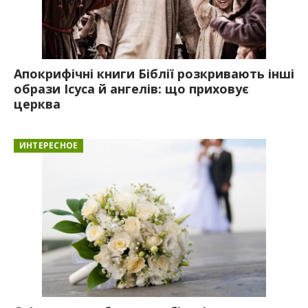
Апокрифічні книги Біблії розкривають інші
образи Ісуса й ангелів: що приховує
церква
ИНТЕРЕСНОЕ