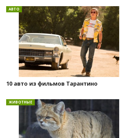
АВТО
10 авто из фильмов Тарантино
ЖИВОТНЫЕ