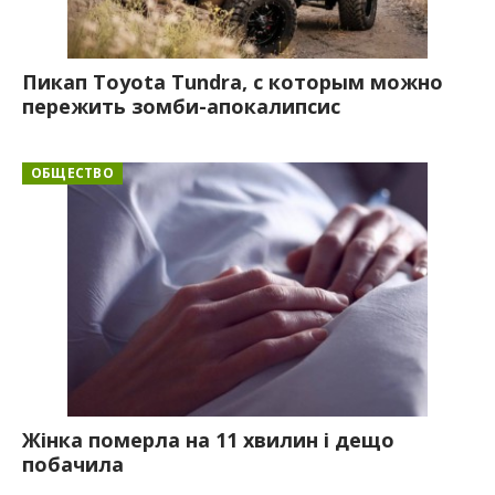
Пикап Toyota Tundra, с которым можно
пережить зомби-апокалипсис
ОБЩЕСТВО
Жінка померла на 11 хвилин і дещо
побачила