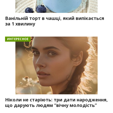
Ванільній торт в чашці, який випікається
за 1 хвилину
ИНТЕРЕСНОЕ
Ніколи не старіють: три дати народження,
що дарують людям “вічну молодість”