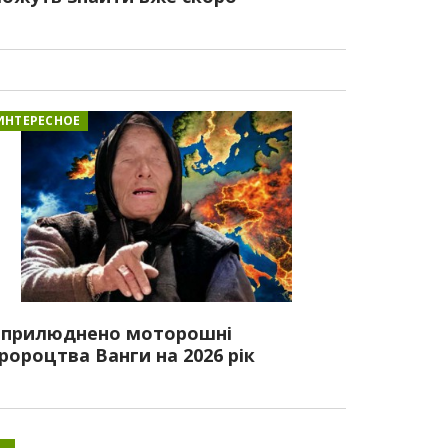
ИНТЕРЕСНОЕ
прилюднено моторошні
ророцтва Ванги на 2026 рік