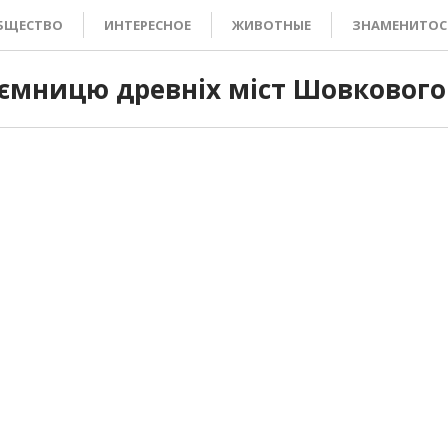
БЩЕСТВО
ИНТЕРЕСНОЕ
ЖИВОТНЫЕ
ЗНАМЕНИТОС
ємницю древніх міст Шовковог