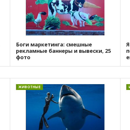
Боги маркетинга: смешные
Я
рекламные баннеры и вывески, 25
п
фото
е
ЖИВОТНЫЕ