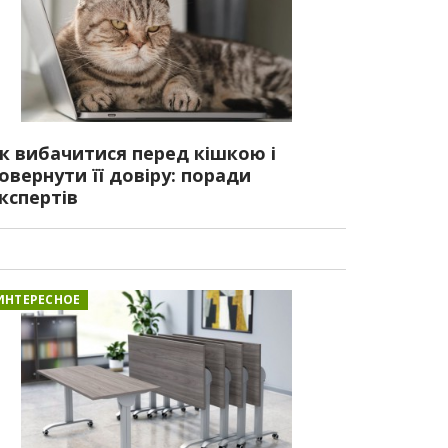
к вибачитися перед кішкою і
овернути її довіру: поради
кспертів
ИНТЕРЕСНОЕ