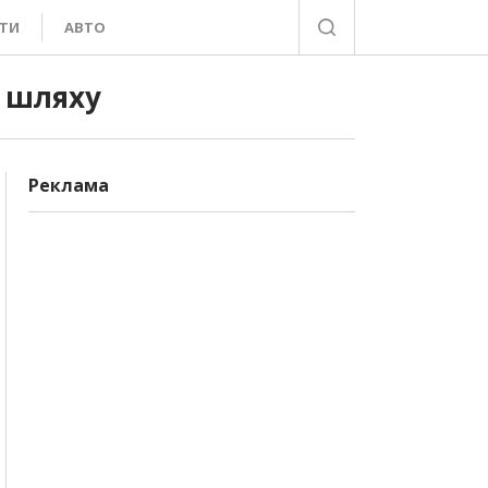
ТИ
АВТО
о шляху
Реклама