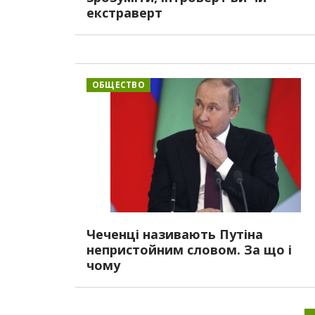
екстраверт
ОБЩЕСТВО
Чеченці називають Путіна
непристойним словом. За що і
чому