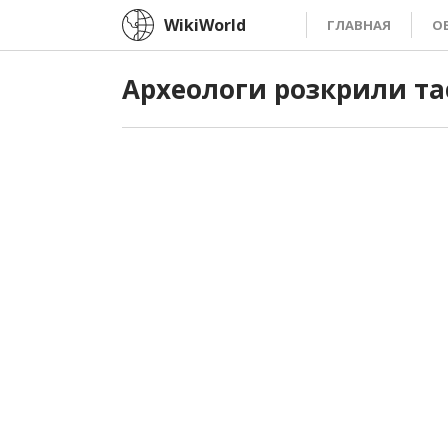
WikiWorld
ГЛАВНАЯ
О
Археологи розкрили та