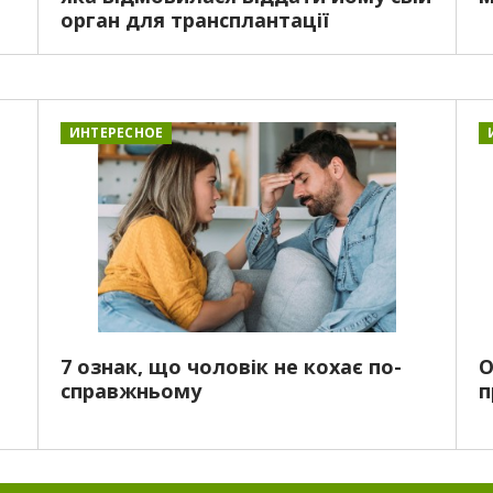
орган для трансплантації
ИНТЕРЕСНОЕ
7 ознак, що чоловік не кохає по-
О
справжньому
п