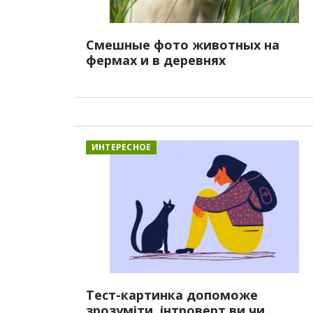
Смешные фото животных на
фермах и в деревнях
ИНТЕРЕСНОЕ
Тест-картинка допоможе
зрозуміти, інтроверт ви чи