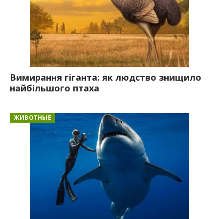
Вимирання гіганта: як людство знищило
найбільшого птаха
ЖИВОТНЫЕ