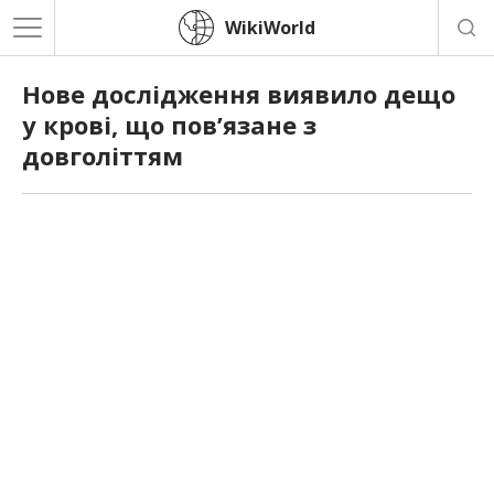
WikiWorld
Нове дослідження виявило дещо
у крові, що пов’язане з
довголіттям