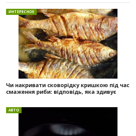
ИНТЕРЕСНОЕ
Чи накривати сковорідку кришкою під час
смаження риби: відповідь, яка здивує
АВТО