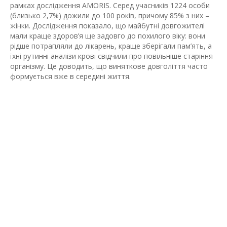
рамках дослідження AMORIS. Серед учасників 1224 особи
(близько 2,7%) дожили до 100 років, причому 85% з них –
жінки. Дослідження показало, що майбутні довгожителі
мали краще здоров’я ще задовго до похилого віку: вони
рідше потрапляли до лікарень, краще зберігали пам’ять, а
їхні рутинні аналізи крові свідчили про повільніше старіння
організму. Це доводить, що виняткове довголіття часто
формується вже в середині життя.