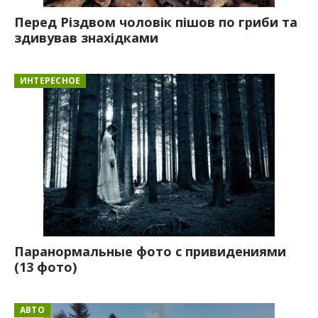
Перед Різдвом чоловік пішов по гриби та
здивував знахідками
ИНТЕРЕСНОЕ
Паранормальные фото с привидениями
(13 фото)
АВТО