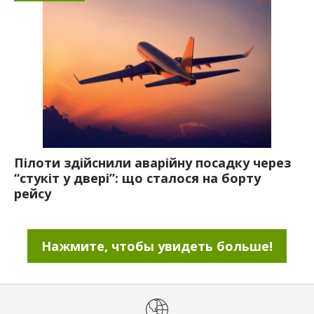
Пілоти здійснили аварійну посадку через
“стукіт у двері”: що сталося на борту
рейсу
Нажмите, чтобы увидеть больше!