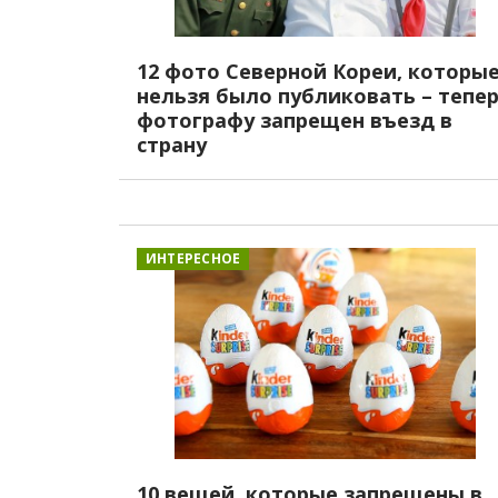
12 фото Северной Кореи, которы
нельзя было публиковать – тепе
фотографу запрещен въезд в
страну
ИНТЕРЕСНОЕ
10 вещей, которые запрещены в