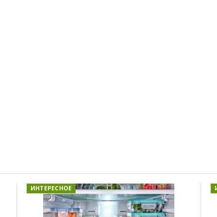
ИНТЕРЕСНОЕ