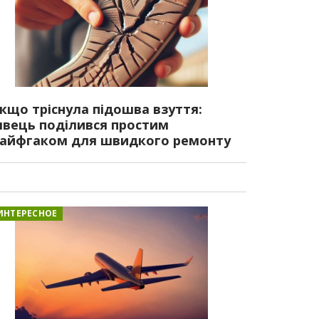
кщо тріснула підошва взуття:
вець поділився простим
айфгаком для швидкого ремонту
ИНТЕРЕСНОЕ