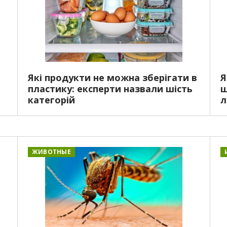
Які продукти не можна зберігати в
Я
пластику: експерти назвали шість
ш
категорій
л
ЖИВОТНЫЕ