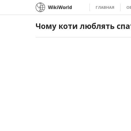
WikiWorld
ГЛАВНАЯ
О
Чому коти люблять спа