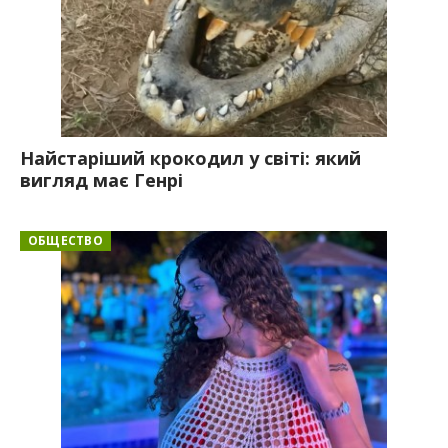
Найстаріший крокодил у світі: який
вигляд має Генрі
ОБЩЕСТВО