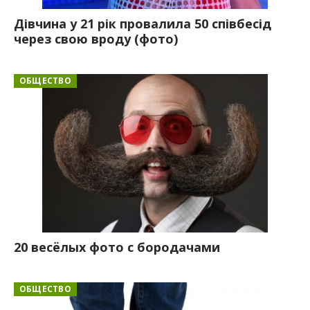
Дівчина у 21 рік провалила 50 співбесід
через свою вроду (фото)
ОБЩЕСТВО
20 весёлых фото с бородачами
ОБЩЕСТВО