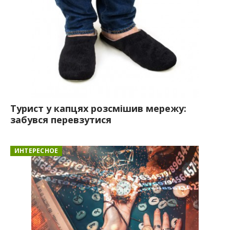
Турист у капцях розсмішив мережу:
забувся перевзутися
ИНТЕРЕСНОЕ