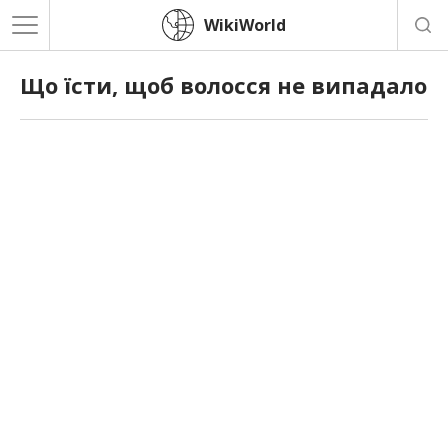
WikiWorld
Що їсти, щоб волосся не випадало