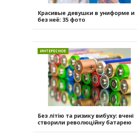
Красивые девушки в униформе и
без неё: 35 фото
ИНТЕРЕСНОЕ
Без літію та ризику вибуху: вчені
створили революційну батарею