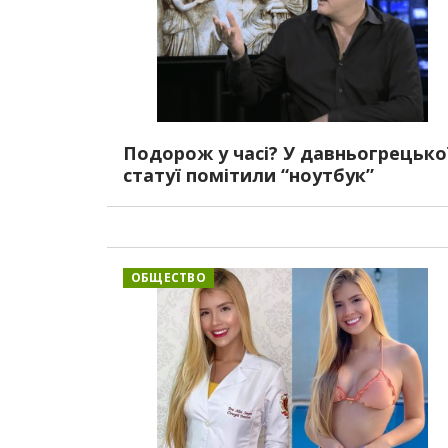
Подорож у часі? У давньогрецько
статуї помітили “ноутбук”
ОБЩЕСТВО