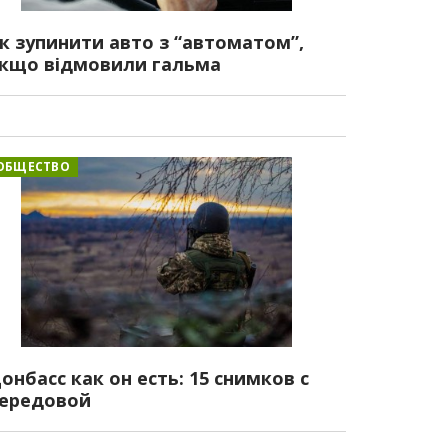
к зупинити авто з “автоматом”,
кщо відмовили гальма
ОБЩЕСТВО
онбасс как он есть: 15 снимков с
ередовой