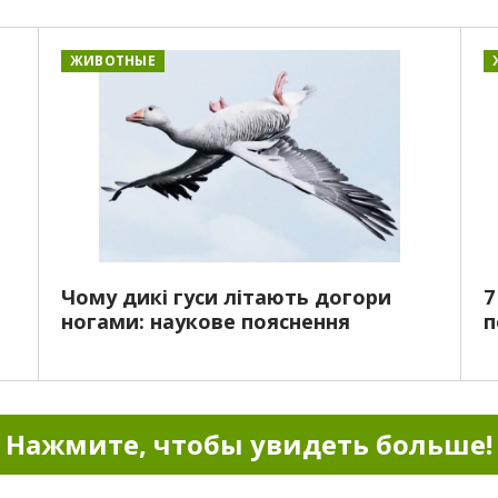
ЖИВОТНЫЕ
Чому дикі гуси літають догори
7
ногами: наукове пояснення
п
Нажмите, чтобы увидеть больше!