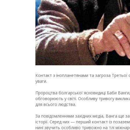
Контакт з інопланетянами та загроза Третьої 
уваги.
Пророцтва болгарської ясновидиці Баби Ванги,
обговорюють у світі. Особливу тривогу виклик
для всього людства.
За повідомленнями західних медіа, Ванга ще за 
історії. Серед них — перший контакт із позаз
нині звучить особливо тривожно на тлі міжнар