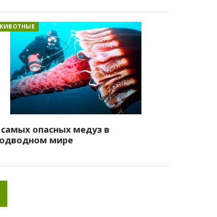
ЖИВОТНЫЕ
 самых опасных медуз в
одводном мире