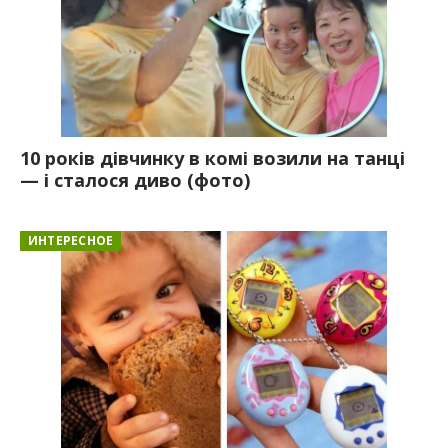
10 років дівчинку в комі возили на танці
— і сталося диво (фото)
ИНТЕРЕСНОЕ