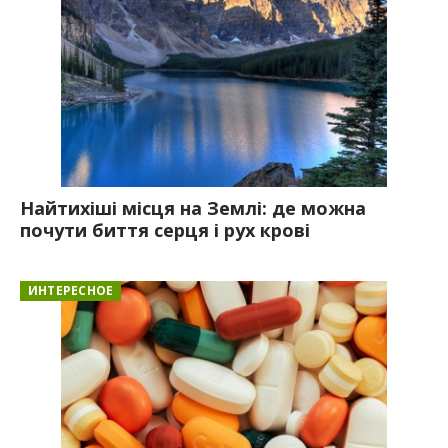
Найтихіші місця на Землі: де можна
почути биття серця і рух крові
ИНТЕРЕСНОЕ