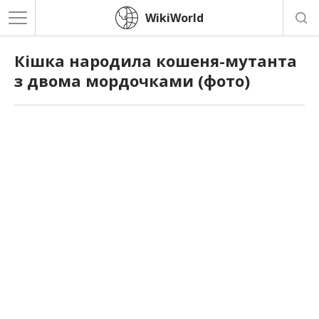
WikiWorld
Кішка народила кошеня-мутанта
з двома мордочками (фото)