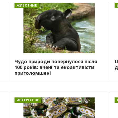
ЖИВОТНЫЕ
Чудо природи повернулося після
Щ
100 років: вчені та екоактивісти
д
приголомшені
ИНТЕРЕСНОЕ