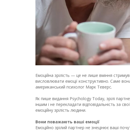
Емоційна зрілість — це не лише вміння стримува
висловлювати емоції конструктивно. Саме вона 
американський психолог Марк Теверс.
Як пише видання Psychology Today, зрілі партне
іншим і не перекладати відповідальність за сво
емоційну зрілість людини.
Вони поважають ваші емоції
Емоційно зрілий партнер не знецінює ваші почу