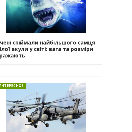
чені спіймали найбільшого самця
ілої акули у світі: вага та розміри
ражають
ИНТЕРЕСНОЕ