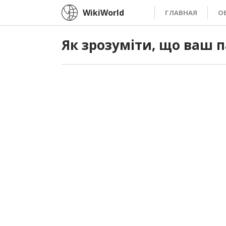
WikiWorld
ГЛАВНАЯ
О
Як зрозуміти, що ваш п