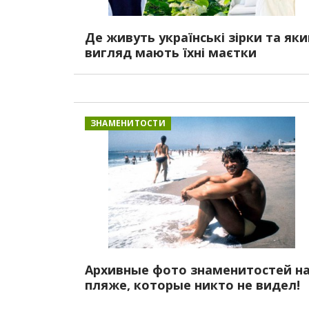
Де живуть українські зірки та як
вигляд мають їхні маєтки
ЗНАМЕНИТОСТИ
Архивные фото знаменитостей н
пляже, которые никто не видел!