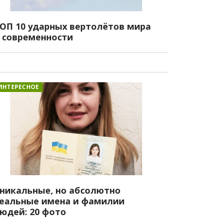
ОП 10 ударных вертолётов мира
 современности
ИНТЕРЕСНОЕ
никальные, но абсолютно
еальные имена и фамилии
юдей: 20 фото