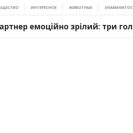
БЩЕСТВО
ИНТЕРЕСНОЕ
ЖИВОТНЫЕ
ЗНАМЕНИТОС
артнер емоційно зрілий: три го