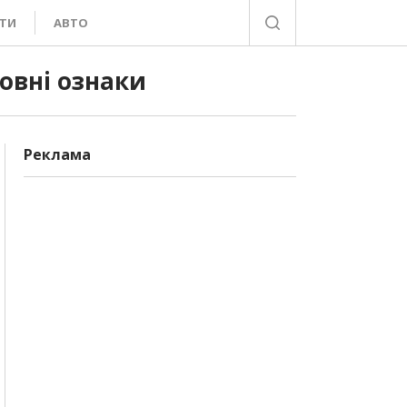
ТИ
АВТО
ловні ознаки
Реклама