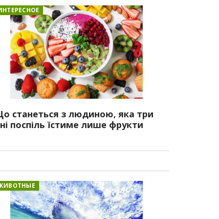
ИНТЕРЕСНОЕ
о станеться з людиною, яка три
ні поспіль їстиме лише фрукти
ЖИВОТНЫЕ