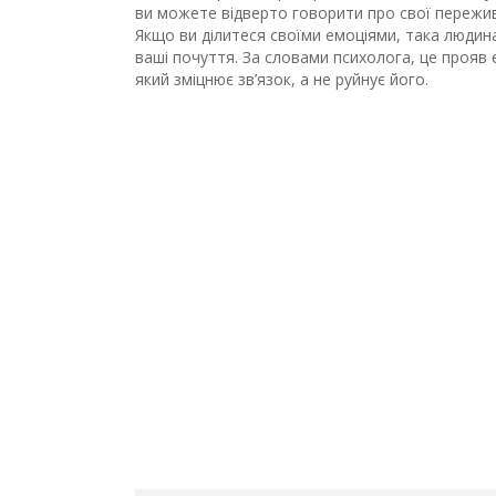
ви можете відверто говорити про свої пережив
Якщо ви ділитеся своїми емоціями, така людин
ваші почуття. За словами психолога, це прояв 
який зміцнює зв’язок, а не руйнує його.