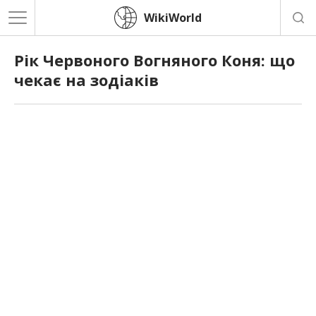
WikiWorld
Рік Червоного Вогняного Коня: що
чекає на зодіаків