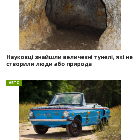
Науковці знайшли величезні тунелі, які не
створили люди або природа
АВТО