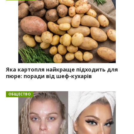
Яка картопля найкраще підходить для
пюре: поради від шеф-кухарів
ОБЩЕСТВО