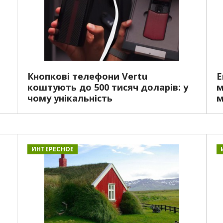
Кнопкові телефони Vertu
Е
коштують до 500 тисяч доларів: у
м
чому унікальність
м
ИНТЕРЕСНОЕ