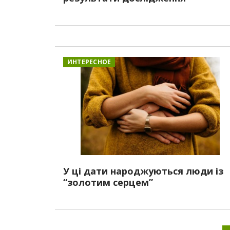
ИНТЕРЕСНОЕ
У ці дати народжуються люди із
“золотим серцем”