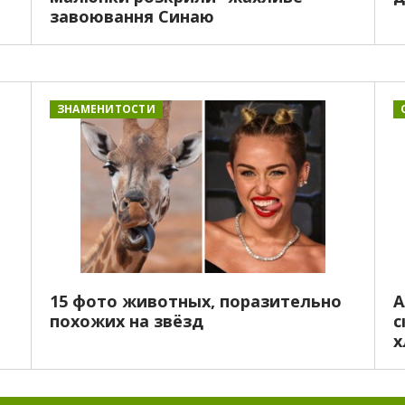
завоювання Синаю
ЗНАМЕНИТОСТИ
15 фото животных, поразительно
А
похожих на звёзд
с
х