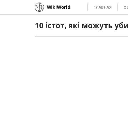
WikiWorld
ГЛАВНАЯ
О
10 істот, які можуть уб