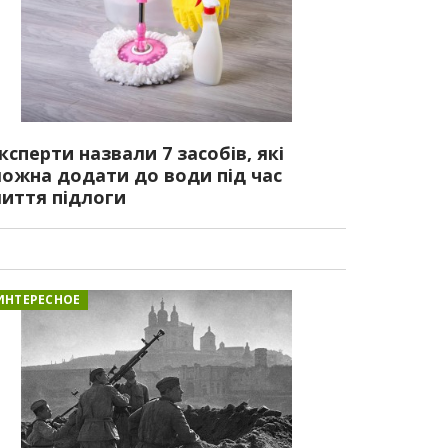
ксперти назвали 7 засобів, які
ожна додати до води під час
иття підлоги
ИНТЕРЕСНОЕ