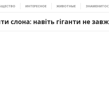
БЩЕСТВО
ИНТЕРЕСНОЕ
ЖИВОТНЫЕ
ЗНАМЕНИТОС
ити слона: навіть гіганти не зав