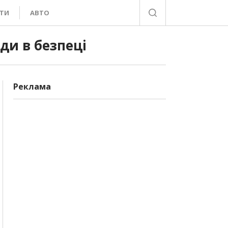
ТИ
АВТО
жди в безпеці
Реклама