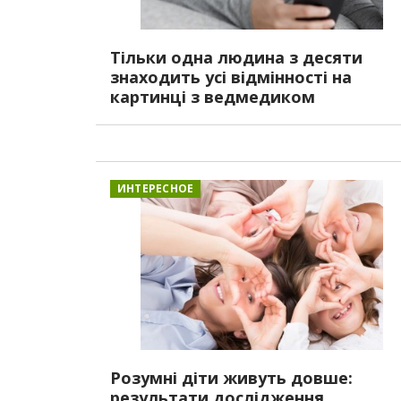
Тільки одна людина з десяти
знаходить усі відмінності на
картинці з ведмедиком
ИНТЕРЕСНОЕ
Розумні діти живуть довше:
результати дослідження