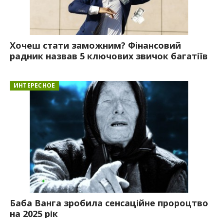
Хочеш стати заможним? Фінансовий
радник назвав 5 ключових звичок багатіїв
ИНТЕРЕСНОЕ
Баба Ванга зробила сенсаційне пророцтво
на 2025 рік