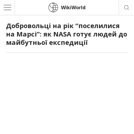
WikiWorld
Добровольці на рік “поселилися
на Марсі”: як NASA готує людей до
майбутньої експедиції