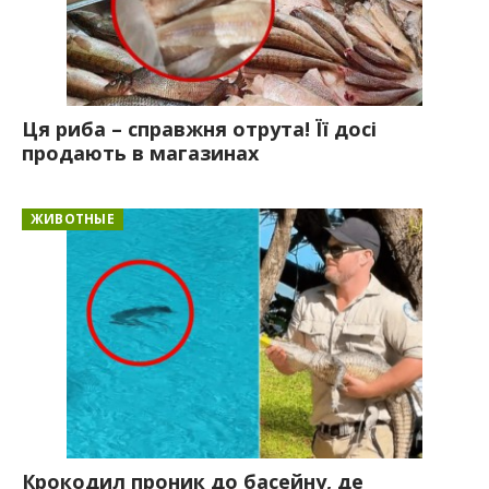
Ця риба – справжня отрута! Її досі
продають в магазинах
ЖИВОТНЫЕ
Крокодил проник до басейну, де