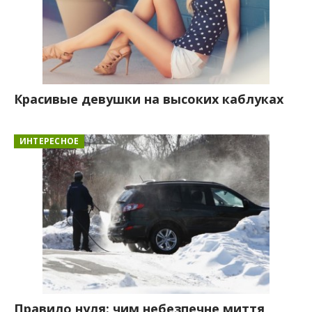
Красивые девушки на высоких каблуках
ИНТЕРЕСНОЕ
Правило нуля: чим небезпечне миття