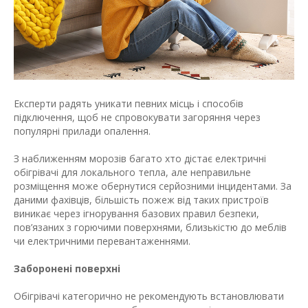
Експерти радять уникати певних місць і способів
підключення, щоб не спровокувати загоряння через
популярні прилади опалення.
З наближенням морозів багато хто дістає електричні
обігрівачі для локального тепла, але неправильне
розміщення може обернутися серйозними інцидентами. За
даними фахівців, більшість пожеж від таких пристроїв
виникає через ігнорування базових правил безпеки,
пов’язаних з горючими поверхнями, близькістю до меблів
чи електричними перевантаженнями.
Заборонені поверхні
Обігрівачі категорично не рекомендують встановлювати