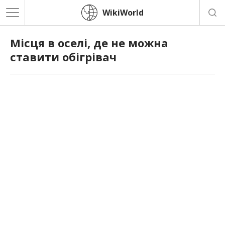
WikiWorld
Місця в оселі, де не можна
ставити обігрівач