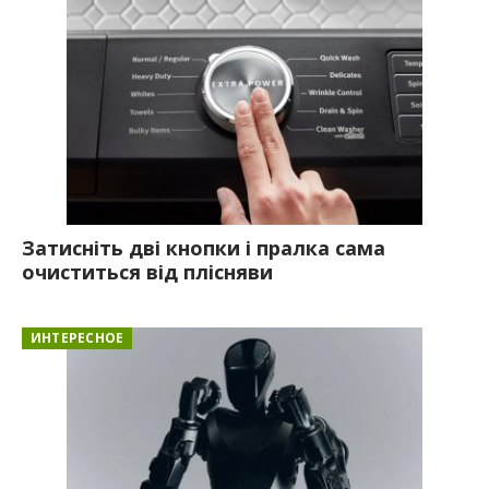
Затисніть дві кнопки і пралка сама
очиститься від плісняви
ИНТЕРЕСНОЕ