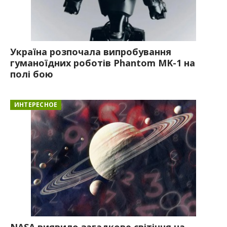
Україна розпочала випробування
гуманоїдних роботів Phantom MK-1 на
полі бою
ИНТЕРЕСНОЕ
NASA виявило загадкове світіння на