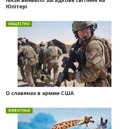
Юпітері
ОБЩЕСТВО
О славянах в армии США
ЖИВОТНЫЕ