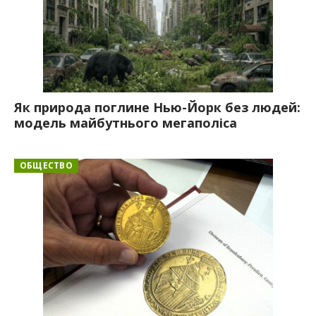
Як природа поглине Нью-Йорк без людей:
модель майбутнього мегаполіса
ОБЩЕСТВО