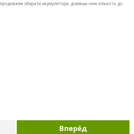
продовжив збирати акумулятори, довівши їхню кількість до
Вперёд