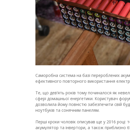
Саморобна система на базі перероблених акум
ефективного повторного використання електро
Те, що дев’ять років тому починалося як неве
сфері домашньої енергетики. Користувач форуму
дозволила йому повністю забезпечити свій бу
ноутбуків та сонячним панелям.
Перші кроки чоловік описував ще у 2016 році: 
акумулятор та інвертори, а також приблизно 6