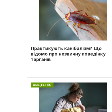
Практикують канібалізм? Що
відомо про незвичну поведінку
тарганів
ОБЩЕСТВО