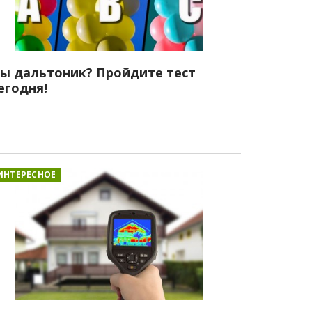
ы дальтоник? Пройдите тест
егодня!
ИНТЕРЕСНОЕ