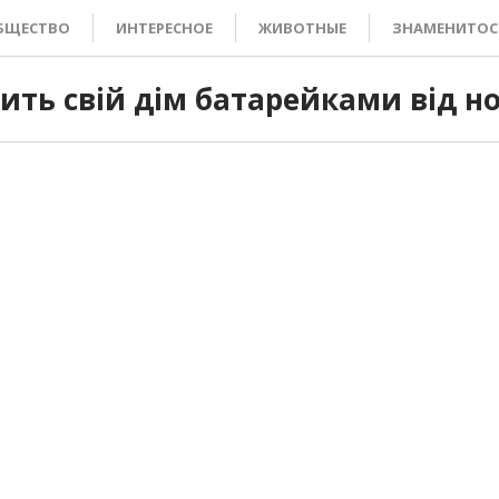
БЩЕСТВО
ИНТЕРЕСНОЕ
ЖИВОТНЫЕ
ЗНАМЕНИТОС
вить свій дім батарейками від н