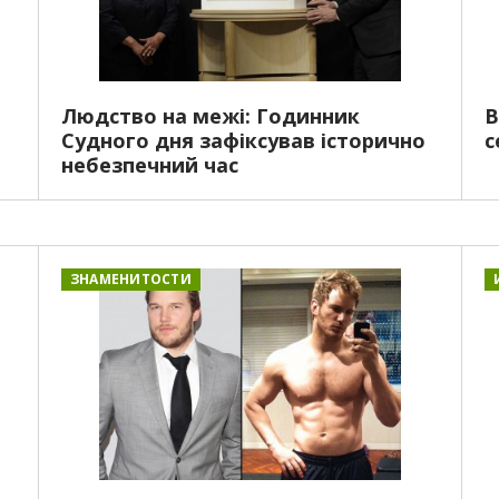
Людство на межі: Годинник
В
Судного дня зафіксував історично
с
небезпечний час
ЗНАМЕНИТОСТИ