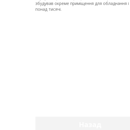
збудував окреме приміщення для обладнання і 
понад тисячі.
Назад