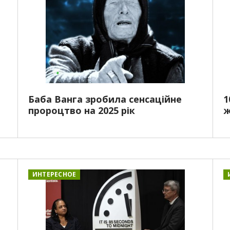
Баба Ванга зробила сенсаційне
1
пророцтво на 2025 рік
ж
ИНТЕРЕСНОЕ