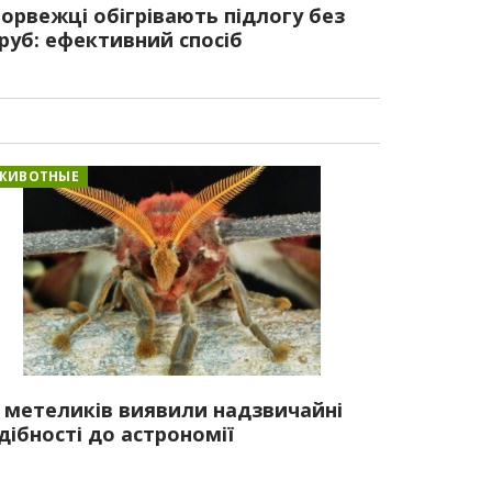
орвежці обігрівають підлогу без
руб: ефективний спосіб
ЖИВОТНЫЕ
 метеликів виявили надзвичайні
дібності до астрономії