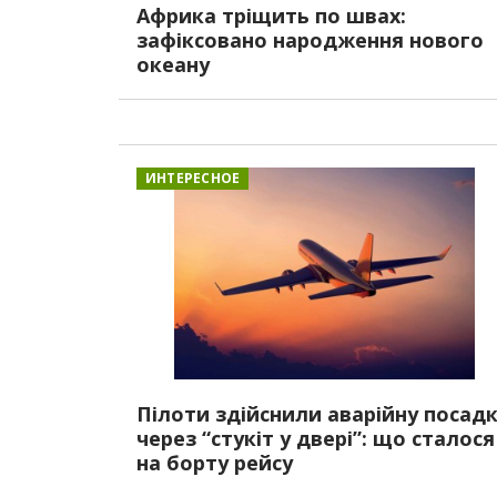
Африка тріщить по швах:
зафіксовано народження нового
океану
ИНТЕРЕСНОЕ
Пілоти здійснили аварійну посад
через “стукіт у двері”: що сталося
на борту рейсу