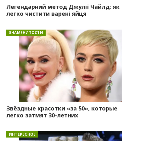
Легендарний метод Джулії Чайлд: як
легко чистити варені яйця
ЗНАМЕНИТОСТИ
Звёздные красотки «за 50», которые
легко затмят 30-летних
ИНТЕРЕСНОЕ