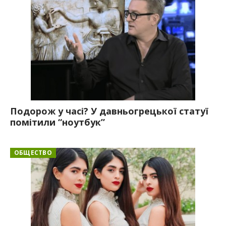
Подорож у часі? У давньогрецької статуї
помітили “ноутбук”
ОБЩЕСТВО