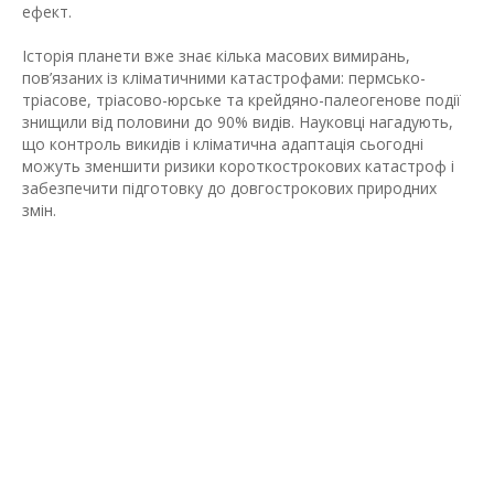
ефект.
Історія планети вже знає кілька масових вимирань,
пов’язаних із кліматичними катастрофами: пермсько-
тріасове, тріасово-юрське та крейдяно-палеогенове події
знищили від половини до 90% видів. Науковці нагадують,
що контроль викидів і кліматична адаптація сьогодні
можуть зменшити ризики короткострокових катастроф і
забезпечити підготовку до довгострокових природних
змін.