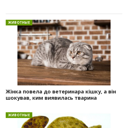
ЖИВОТНЫЕ
Жінка повела до ветеринара кішку, а він
шокував, ким виявилась тварина
ЖИВОТНЫЕ