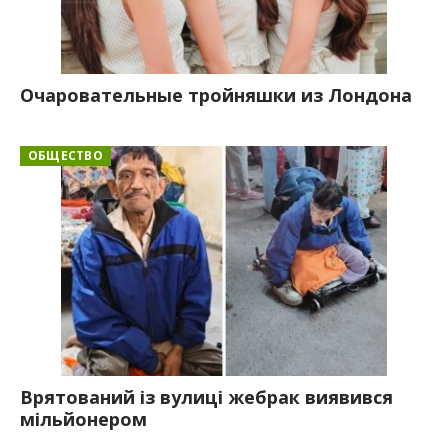
Очаровательные тройняшки из Лондона
ОБЩЕСТВО
Врятований із вулиці жебрак виявився
мільйонером