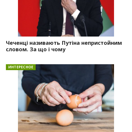
Чеченці називають Путіна непристойним
словом. За що і чому
ИНТЕРЕСНОЕ