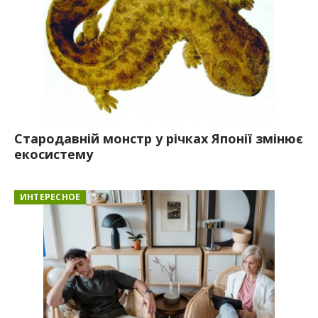
Стародавній монстр у річках Японії змінює
екосистему
ИНТЕРЕСНОЕ