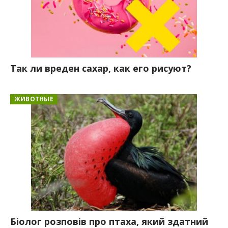
Так ли вреден сахар, как его рисуют?
ЖИВОТНЫЕ
Біолог розповів про птаха, який здатний