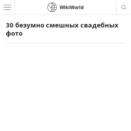
WikiWorld
30 безумно смешных свадебных
фото