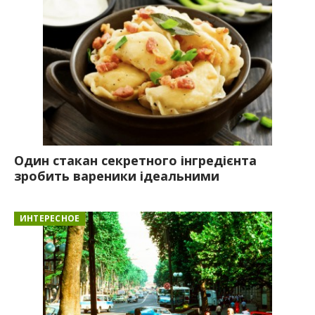
Один стакан секретного інгредієнта
зробить вареники ідеальними
ИНТЕРЕСНОЕ