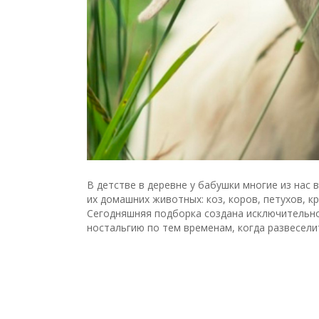
В детстве в деревне у бабушки многие из нас
их домашних животных: коз, коров, петухов, к
Сегодняшняя подборка создана исключительно 
ностальгию по тем временам, когда развесел