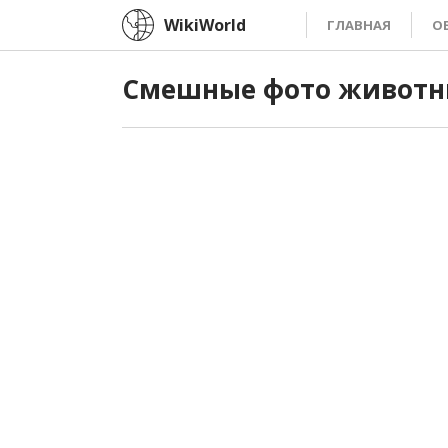
WikiWorld
ГЛАВНАЯ
О
Смешные фото животны