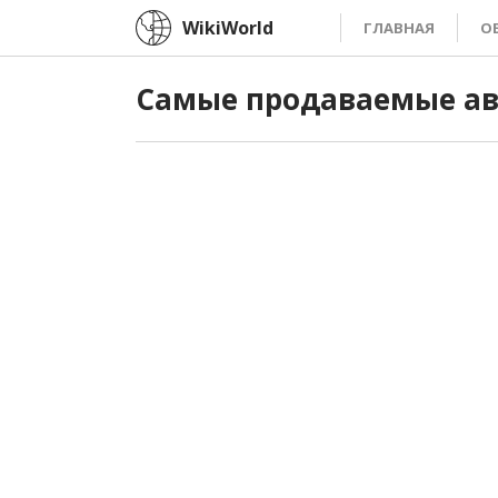
WikiWorld
ГЛАВНАЯ
О
Самые продаваемые ав