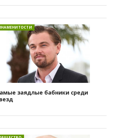
ЗНАМЕНИТОСТИ
амые заядлые бабники среди
везд
ОБЩЕСТВО