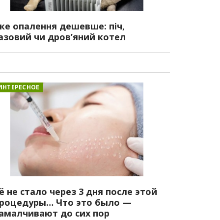
ке опалення дешевше: піч,
азовий чи дров’яний котел
ИНТЕРЕСНОЕ
ё не стало через 3 дня после этой
роцедуры… Что это было —
амалчивают до сих пор