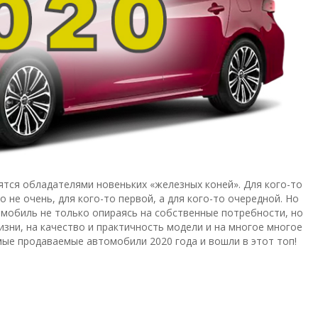
ятся обладателями новеньких «железных коней». Для кого-то
о не очень, для кого-то первой, а для кого-то очередной. Но
омобиль не только опираясь на собственные потребности, но
изни, на качество и практичность модели и на многое многое
мые продаваемые автомобили 2020 года и вошли в этот топ!