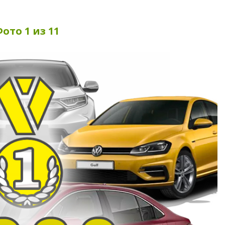
ото 1 из 11