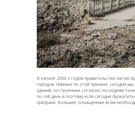
В начале 2000-х годов правительство Китая б
городов. Именно по этой причине, сегодня мы
зданий, построенных согласно последним техн
по сей день и поэтому если сегодня прокатит
призраки. Большие, оснащенные всем необходи