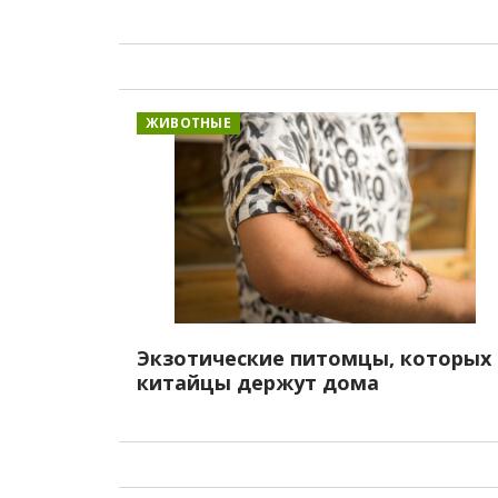
ЖИВОТНЫЕ
Экзотические питомцы, которых
китайцы держут дома