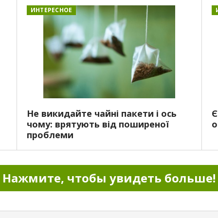
ИНТЕРЕСНОЕ
Не викидайте чайні пакети і ось
Є
чому: врятують від поширеної
о
проблеми
Нажмите, чтобы увидеть больше!