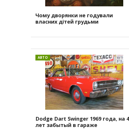
Чому дворянки не годували
власних дітей грудьми
АВТО
Dodge Dart Swinger 1969 года, на 
лет забытый в гараже