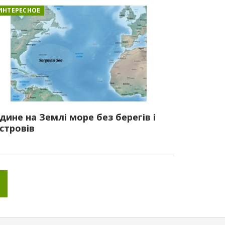
ИНТЕРЕСНОЕ
дине на Землі море без берегів і
стровів