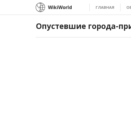
WikiWorld
ГЛАВНАЯ
О
Опустевшие города-пр