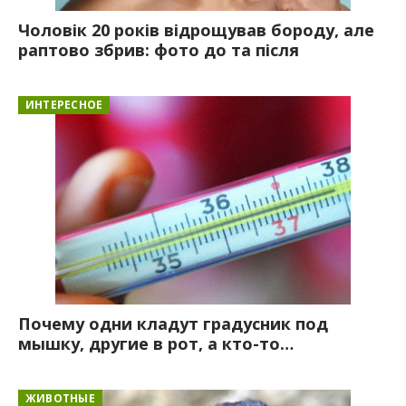
Чоловік 20 років відрощував бороду, але
раптово збрив: фото до та після
ИНТЕРЕСНОЕ
Почему одни кладут градусник под
мышку, другие в рот, а кто-то…
ЖИВОТНЫЕ