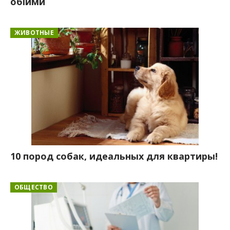
обійми
ЖИВОТНЫЕ
10 пород собак, идеальных для квартиры!
ОБЩЕСТВО