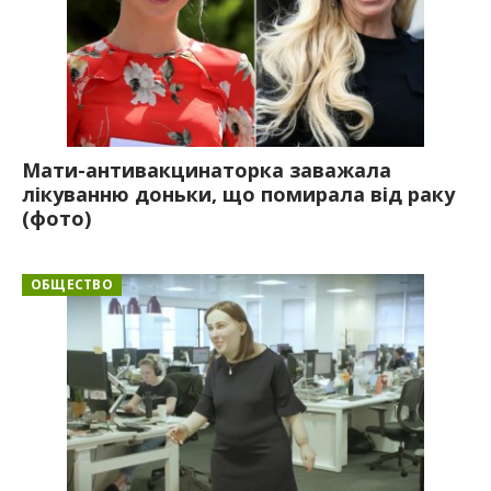
Мати-антивакцинаторка заважала
лікуванню доньки, що помирала від раку
(фото)
ОБЩЕСТВО