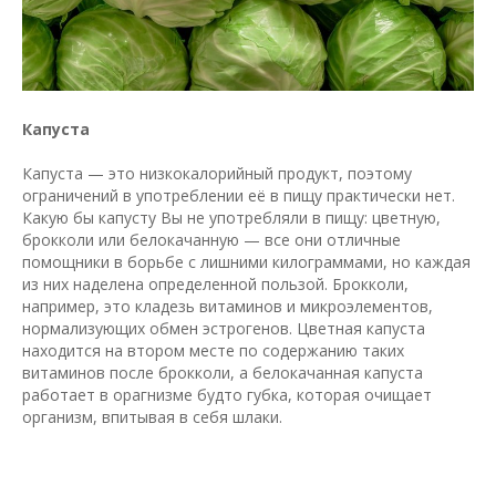
Капуста
Капуста — это низкокалорийный продукт, поэтому
ограничений в употреблении её в пищу практически нет.
Какую бы капусту Вы не употребляли в пищу: цветную,
брокколи или белокачанную — все они отличные
помощники в борьбе с лишними килограммами, но каждая
из них наделена определенной пользой. Брокколи,
например, это кладезь витаминов и микроэлементов,
нормализующих обмен эстрогенов. Цветная капуста
находится на втором месте по содержанию таких
витаминов после брокколи, а белокачанная капуста
работает в орагнизме будто губка, которая очищает
организм, впитывая в себя шлаки.