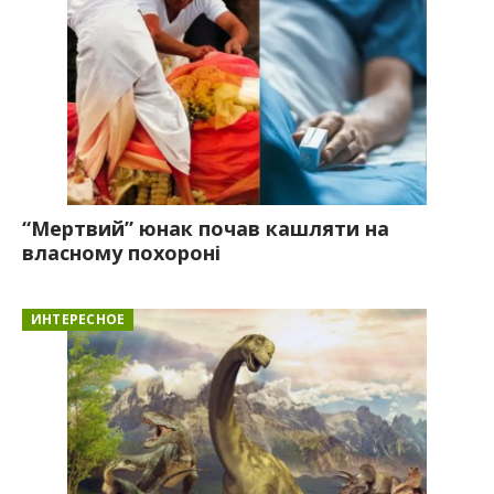
“Мертвий” юнак почав кашляти на
власному похороні
ИНТЕРЕСНОЕ