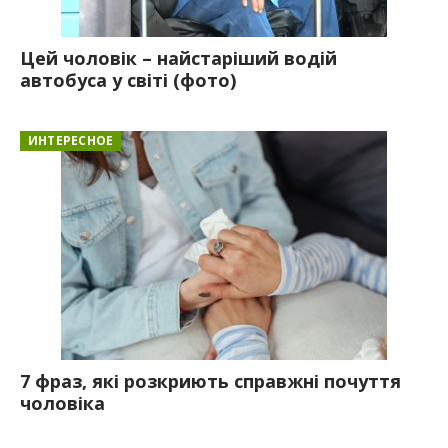
Цей чоловік – найстаріший водій
автобуса у світі (фото)
ИНТЕРЕСНОЕ
7 фраз, які розкриють справжні почуття
чоловіка