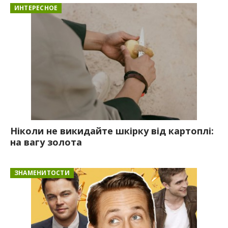
ИНТЕРЕСНОЕ
Ніколи не викидайте шкірку від картоплі:
на вагу золота
ЗНАМЕНИТОСТИ