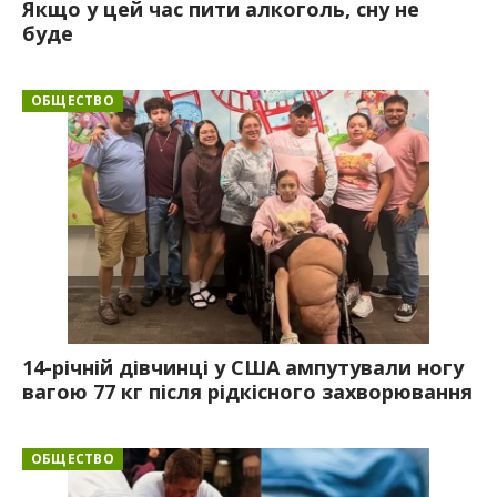
Якщо у цей час пити алкоголь, сну не
буде
ОБЩЕСТВО
14-річній дівчинці у США ампутували ногу
вагою 77 кг після рідкісного захворювання
ОБЩЕСТВО