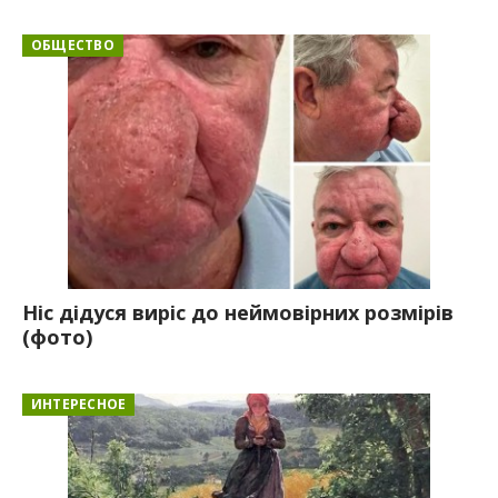
ОБЩЕСТВО
Ніс дідуся виріс до неймовірних розмірів
(фото)
ИНТЕРЕСНОЕ