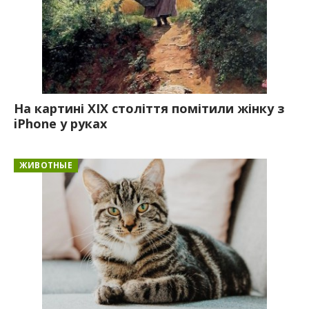
На картині XIX століття помітили жінку з
iPhone у руках
ЖИВОТНЫЕ