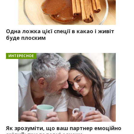
Одна ложка цієї спеції в какао і живіт
буде плоским
ИНТЕРЕСНОЕ
Як зрозуміти, що ваш партнер емоційно