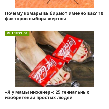
Почему комары выбирают именно вас? 10
факторов выбора жертвы
ИНТЕРЕСНОЕ
«Я у мамы инженер»: 25 гениальных
изобретений простых людей