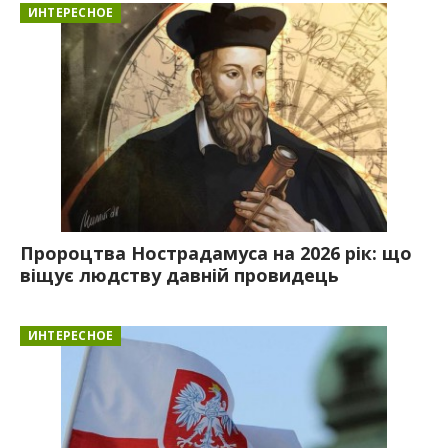
ИНТЕРЕСНОЕ
Пророцтва Нострадамуса на 2026 рік: що
віщує людству давній провидець
ИНТЕРЕСНОЕ