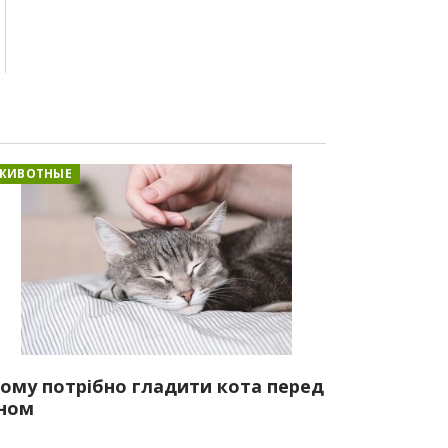
ЖИВОТНЫЕ
ому потрібно гладити кота перед
ном