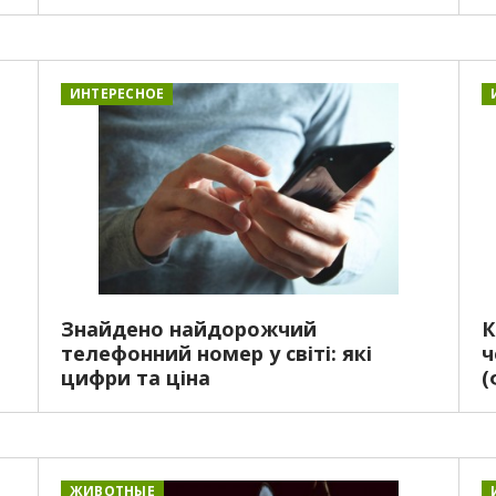
ИНТЕРЕСНОЕ
Знайдено найдорожчий
К
телефонний номер у світі: які
ч
цифри та ціна
(
ЖИВОТНЫЕ