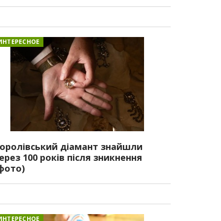
ИНТЕРЕСНОЕ
оролівський діамант знайшли
ерез 100 років після зникнення
фото)
ИНТЕРЕСНОЕ