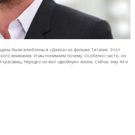
щины были влюблены в «Джека» из фильма Титаник. Этот
ского внимания. И мы понимаем почему. Особенно часто, он
 красавиц. Нередко он вел «двойную» жизнь. Сейчас ему 44 и