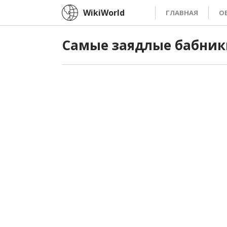
WikiWorld
ГЛАВНАЯ
О
Самые заядлые бабник