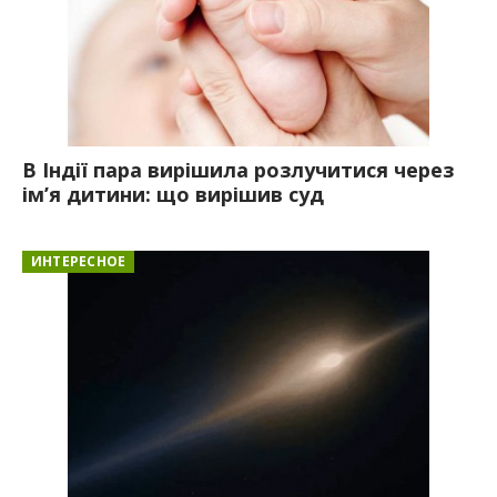
В Індії пара вирішила розлучитися через
ім’я дитини: що вирішив суд
ИНТЕРЕСНОЕ